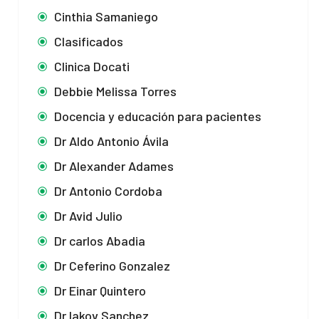
Cinthia Samaniego
Clasificados
Clinica Docati
Debbie Melissa Torres
Docencia y educación para pacientes
Dr Aldo Antonio Ávila
Dr Alexander Adames
Dr Antonio Cordoba
Dr Avid Julio
Dr carlos Abadia
Dr Ceferino Gonzalez
Dr Einar Quintero
Dr Iakov Sanchez