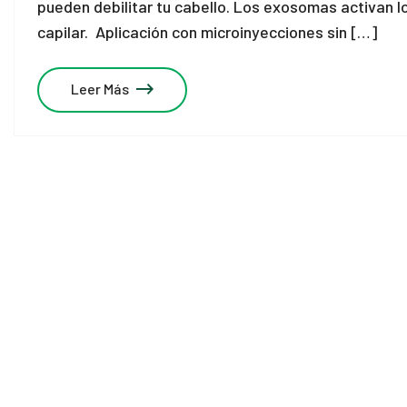
pueden debilitar tu cabello. Los exosomas activan lo
capilar. Aplicación con microinyecciones sin […]
Leer Más