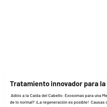
Tratamiento innovador para la
Adiós a la Caída del Cabello: Exosomas para una M
de lo normal? ¡La regeneración es posible! Causas co