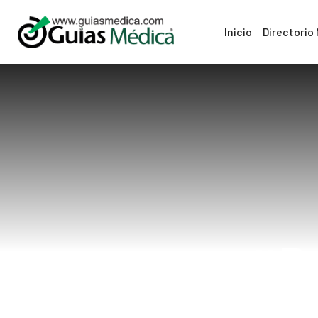
Inicio
Directorio
#Re