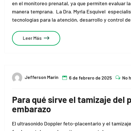
en el monitoreo prenatal, ya que permiten evaluar la
manera temprana. La Dra. Myrla Esquivel especialis
tecnologías para la atención, desarrollo y control d
Leer Más
Jefferson Marin
6 de febrero de 2025
No 
Para qué sirve el tamizaje del 
embarazo
El ultrasonido Doppler feto-placentario y el tamizaj