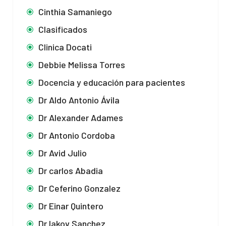
Cinthia Samaniego
Clasificados
Clinica Docati
Debbie Melissa Torres
Docencia y educación para pacientes
Dr Aldo Antonio Ávila
Dr Alexander Adames
Dr Antonio Cordoba
Dr Avid Julio
Dr carlos Abadia
Dr Ceferino Gonzalez
Dr Einar Quintero
Dr Iakov Sanchez