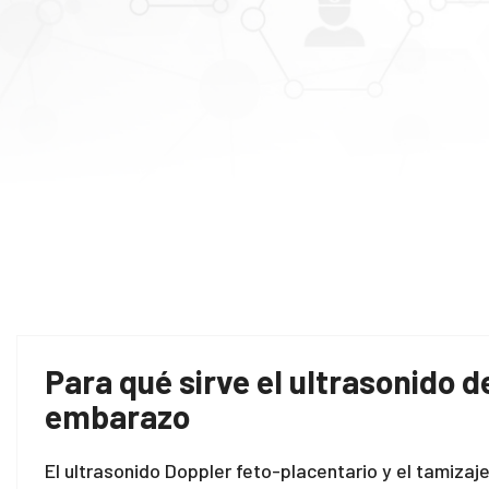
Para qué sirve el ultrasonido d
embarazo
El ultrasonido Doppler feto-placentario y el tamiza