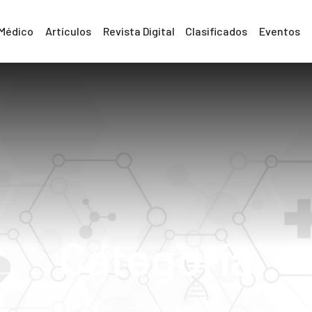
 Médico
Artículos
Revista Digital
Clasificados
Eventos
Categoría
Home
Myrla Esquivel