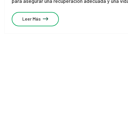
para asegurar una recuperación adecuada y una vida
Leer Más