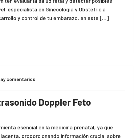
iten evaluar la salud fetal y detectar posibles
l especialista en Ginecología y Obstetricia
arrollo y control de tu embarazo, en este […]
hay comentarios
trasonido Doppler Feto
mienta esencial en la medicina prenatal, ya que
a placenta, proporcionando información crucial sobre