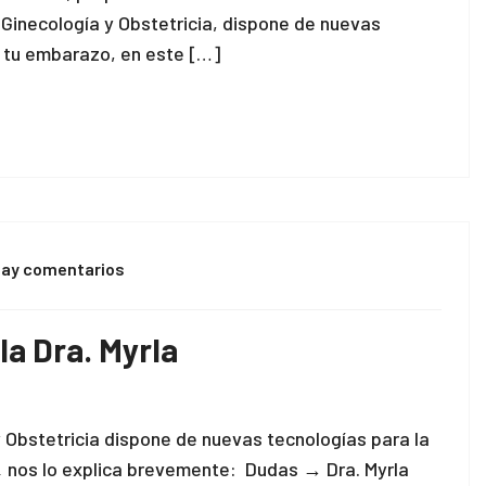
n Ginecología y Obstetricia, dispone de nuevas
e tu embarazo, en este […]
hay comentarios
la Dra. Myrla
y Obstetricia dispone de nuevas tecnologías para la
 ↓ nos lo explica brevemente: Dudas → Dra. Myrla