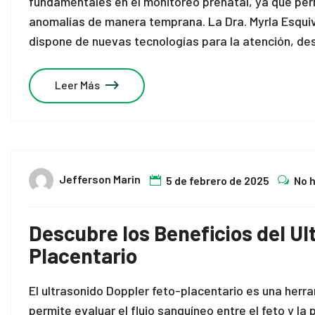
fundamentales en el monitoreo prenatal, ya que perm
anomalías de manera temprana. La Dra. Myrla Esquive
dispone de nuevas tecnologías para la atención, des
Leer Más
Jefferson Marin
5 de febrero de 2025
No 
Descubre los Beneficios del Ul
Placentario
El ultrasonido Doppler feto-placentario es una herra
permite evaluar el flujo sanguíneo entre el feto y l