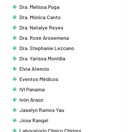
Dra. Melissa Puga
Dra. Mónica Canto
Dra. Natalye Reyes
Dra. Rose Arosemena
Dra. Stephanie Lezcano
Dra. Yarissa Montilla
Elvia Atencio
Eventos Médicos
IVI Panama
Ivón Araúz
Jaselyn Ramos Yau
Jose Rangel
Laboratorio Clínico Chiriquí