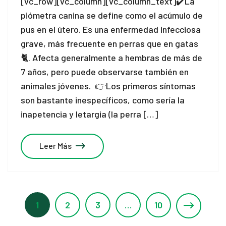
[vc_row][vc_column][vc_column_text]✔️La
piómetra canina se define como el acúmulo de
pus en el útero. Es una enfermedad infecciosa
grave, más frecuente en perras que en gatas
🐈. Afecta generalmente a hembras de más de
7 años, pero puede observarse también en
animales jóvenes. 👉Los primeros síntomas
son bastante inespecíficos, como sería la
inapetencia y letargia (la perra […]
Leer Más
1
2
3
…
10