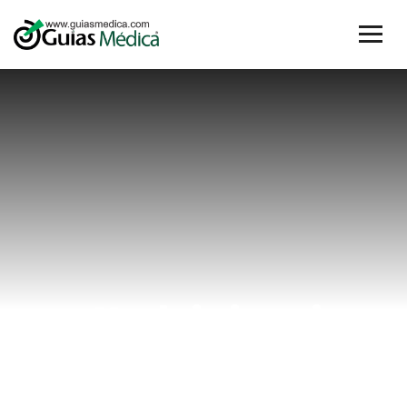
#chiriqui
Home
#chiriqui