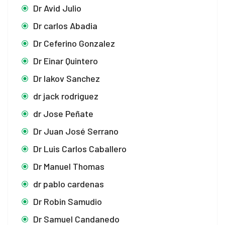
Dr Avid Julio
Dr carlos Abadia
Dr Ceferino Gonzalez
Dr Einar Quintero
Dr Iakov Sanchez
dr jack rodriguez
dr Jose Peñate
Dr Juan José Serrano
Dr Luis Carlos Caballero
Dr Manuel Thomas
dr pablo cardenas
Dr Robin Samudio
Dr Samuel Candanedo