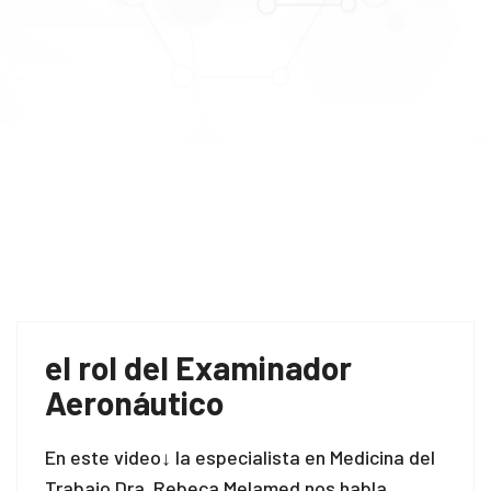
el rol del Examinador
Aeronáutico
En este video↓ la especialista en Medicina del
Trabajo Dra. Rebeca Melamed nos habla