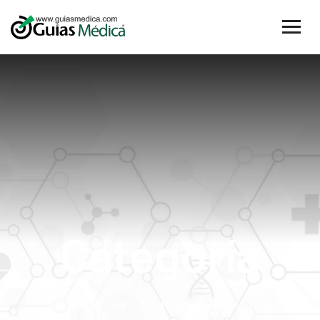
Categoría
Home
Dra Rebeca Melamed