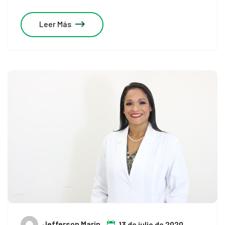
Leer Más
Jefferson Marin
13 de julio de 2020