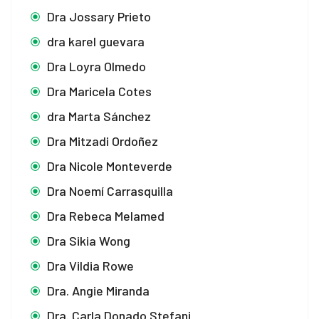
Dra Jossary Prieto
dra karel guevara
Dra Loyra Olmedo
Dra Maricela Cotes
dra Marta Sánchez
Dra Mitzadi Ordoñez
Dra Nicole Monteverde
Dra Noemí Carrasquilla
Dra Rebeca Melamed
Dra Sikia Wong
Dra Vildia Rowe
Dra. Angie Miranda
Dra. Carla Donado Stefani