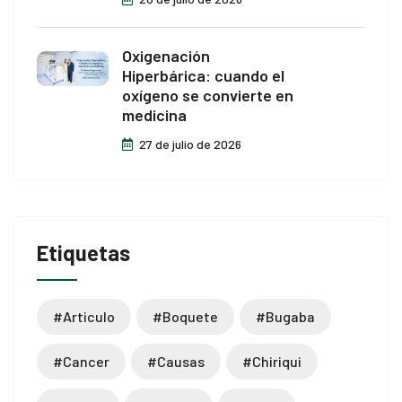
Oxigenación
Hiperbárica: cuando el
oxígeno se convierte en
medicina
27 de julio de 2026
Etiquetas
#articulo
#boquete
#bugaba
#cancer
#causas
#chiriqui