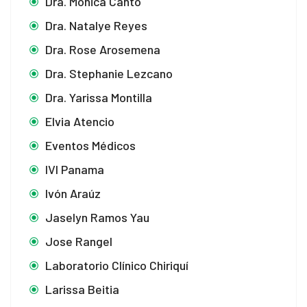
Dra. Mónica Canto
Dra. Natalye Reyes
Dra. Rose Arosemena
Dra. Stephanie Lezcano
Dra. Yarissa Montilla
Elvia Atencio
Eventos Médicos
IVI Panama
Ivón Araúz
Jaselyn Ramos Yau
Jose Rangel
Laboratorio Clínico Chiriquí
Larissa Beitia