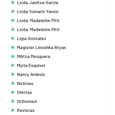
Licda Janitza Garcia
Licda Yomaris Yancic
Licda. Madeleine Pitti
Licda. Madeleine Pitti
Ligia Gonzalez
Magister Linoshka Bryan
Militza Mosquera
Myrla Esquivel
Nancy Ambulo
Noticias
Ofertas
Orthomed
Revistas