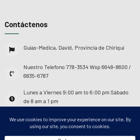
Contáctenos
Guías-Medica, David, Provincia de Chiriquí
Nuestro Telefono
778-3534 Wsp 6648-8600 /
6835-6787
Lunes a Viernes
9:00 am to 6:00 pm Sábado
de 8 am a 1 pm