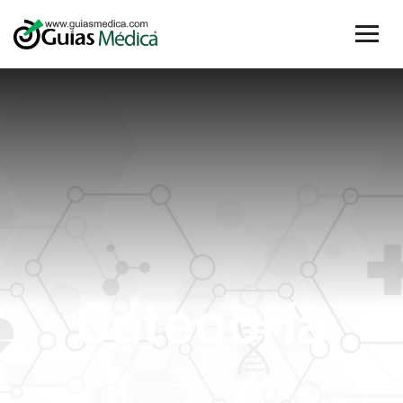
Categoría
Home
Cesar Arango