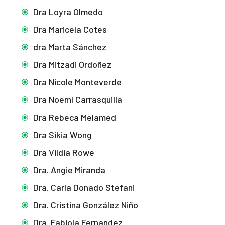
Dra Loyra Olmedo
Dra Maricela Cotes
dra Marta Sánchez
Dra Mitzadi Ordoñez
Dra Nicole Monteverde
Dra Noemí Carrasquilla
Dra Rebeca Melamed
Dra Sikia Wong
Dra Vildia Rowe
Dra. Angie Miranda
Dra. Carla Donado Stefani
Dra. Cristina González Niño
Dra. Fabiola Fernandez