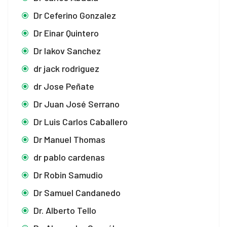
Dr Ceferino Gonzalez
Dr Einar Quintero
Dr Iakov Sanchez
dr jack rodriguez
dr Jose Peñate
Dr Juan José Serrano
Dr Luis Carlos Caballero
Dr Manuel Thomas
dr pablo cardenas
Dr Robin Samudio
Dr Samuel Candanedo
Dr. Alberto Tello