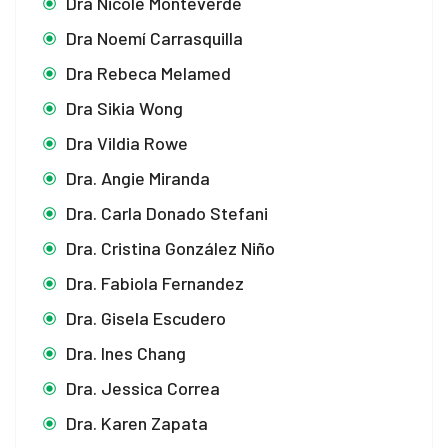
Dra Nicole Monteverde
Dra Noemí Carrasquilla
Dra Rebeca Melamed
Dra Sikia Wong
Dra Vildia Rowe
Dra. Angie Miranda
Dra. Carla Donado Stefani
Dra. Cristina González Niño
Dra. Fabiola Fernandez
Dra. Gisela Escudero
Dra. Ines Chang
Dra. Jessica Correa
Dra. Karen Zapata