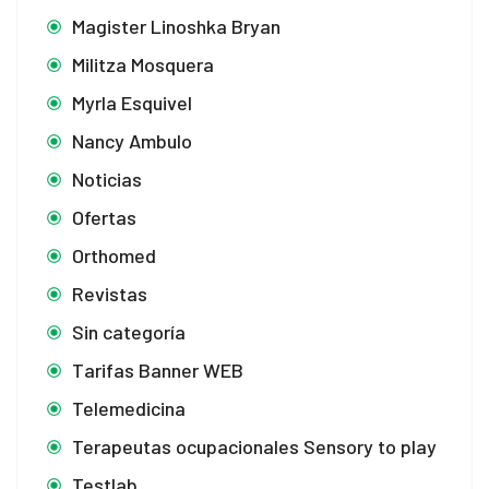
Magister Linoshka Bryan
Militza Mosquera
Myrla Esquivel
Nancy Ambulo
Noticias
Ofertas
Orthomed
Revistas
Sin categoría
Tarifas Banner WEB
Telemedicina
Terapeutas ocupacionales Sensory to play
Testlab