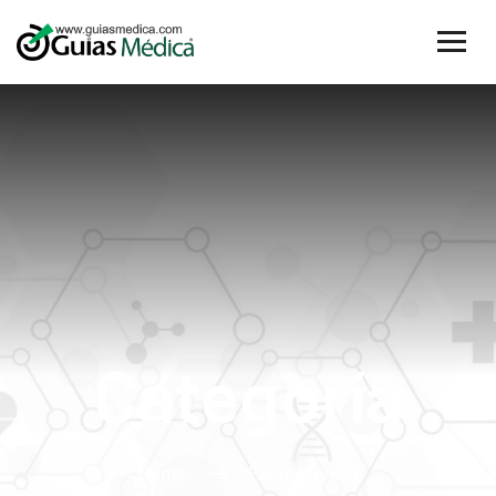
Categoría
Home
Elvia Atencio