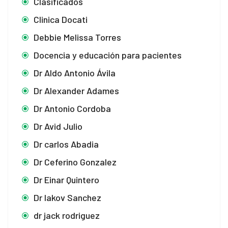
Clasificados
Clinica Docati
Debbie Melissa Torres
Docencia y educación para pacientes
Dr Aldo Antonio Ávila
Dr Alexander Adames
Dr Antonio Cordoba
Dr Avid Julio
Dr carlos Abadia
Dr Ceferino Gonzalez
Dr Einar Quintero
Dr Iakov Sanchez
dr jack rodriguez