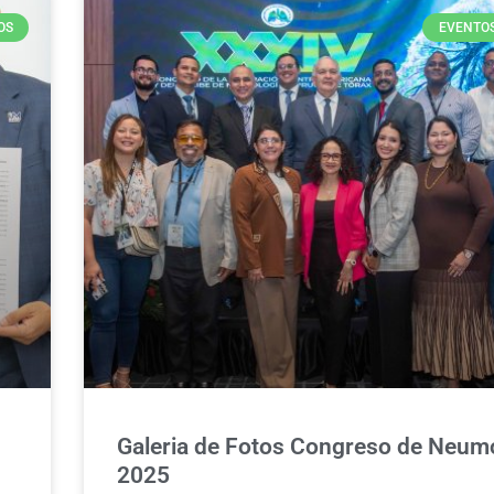
OS
EVENTO
Galeria de Fotos Congreso de Neum
2025