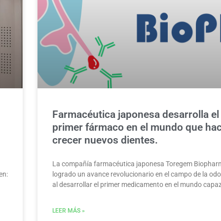
Farmacéutica japonesa desarrolla el
primer fármaco en el mundo que ha
crecer nuevos dientes.
La compañía farmacéutica japonesa Toregem Biophar
en:
logrado un avance revolucionario en el campo de la od
al desarrollar el primer medicamento en el mundo capa
LEER MÁS »