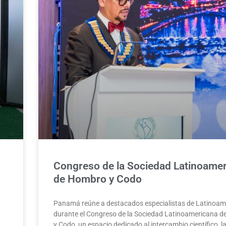
Congreso de la Sociedad Latinoame
de Hombro y Codo
Panamá reúne a destacados especialistas de Latinoam
durante el Congreso de la Sociedad Latinoamericana 
y Codo, un espacio dedicado al intercambio científico, l