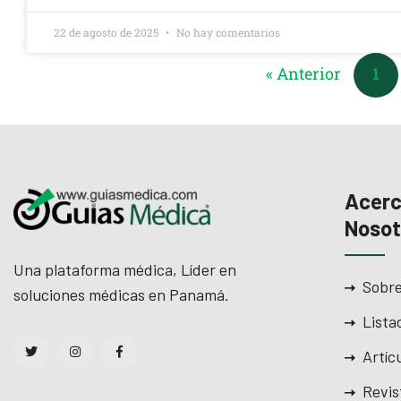
22 de agosto de 2025
No hay comentarios
« Anterior
1
Acerc
Nosot
Una plataforma médica, Líder en
Sobre
soluciones médicas en Panamá.
Lista
Artíc
Revis