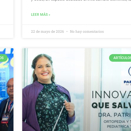
LEER MÁS »
22 de mayo de 2026
No hay comentarios
OS
ARTÍCULO