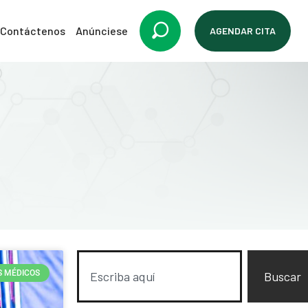
Contáctenos
Anúnciese
AGENDAR CITA
S MÉDICOS
Buscar