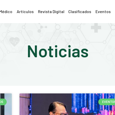
 Médico
Artículos
Revista Digital
Clasificados
Eventos
Noticias
OS
EVENTO