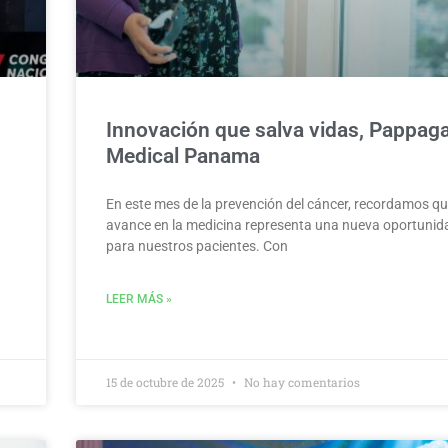
Innovación que salva vidas, Pappaga
Medical Panama
En este mes de la prevención del cáncer, recordamos q
avance en la medicina representa una nueva oportunid
para nuestros pacientes. Con
LEER MÁS »
15 de octubre de 2025
No hay comentarios