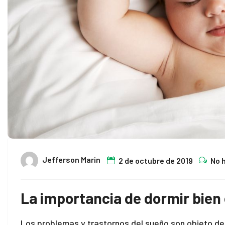
Jefferson Marin
2 de octubre de 2019
No 
La importancia de dormir bien 
Los problemas y trastornos del sueño son objeto de