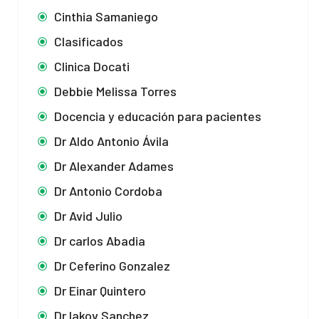
Cinthia Samaniego
Clasificados
Clinica Docati
Debbie Melissa Torres
Docencia y educación para pacientes
Dr Aldo Antonio Ávila
Dr Alexander Adames
Dr Antonio Cordoba
Dr Avid Julio
Dr carlos Abadia
Dr Ceferino Gonzalez
Dr Einar Quintero
Dr Iakov Sanchez