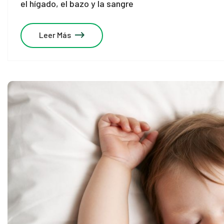
el hígado, el bazo y la sangre
Leer Más