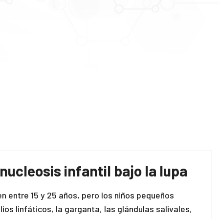
cleosis infantil bajo la lupa
n entre 15 y 25 años, pero los niños pequeños
os linfáticos, la garganta, las glándulas salivales,