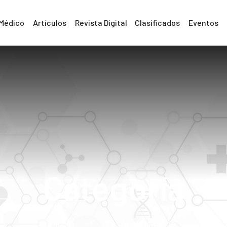
 Médico
Artículos
Revista Digital
Clasificados
Eventos
Categoría
Home
Dra. Angie Miranda