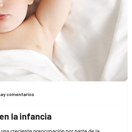
hay comentarios
en la infancia
 una creciente preocupación por parte de la