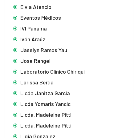
Elvia Atencio
Eventos Médicos
IVI Panama
Ivón Araúz
Jaselyn Ramos Yau
Jose Rangel
Laboratorio Clínico Chiriquí
Larissa Beitia
Licda Janitza Garcia
Licda Yomaris Yancic
Licda. Madeleine Pitti
Licda. Madeleine Pitti
Ligia Gonzalez