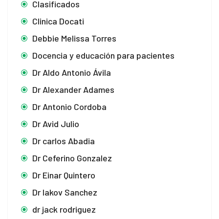
Clasificados
Clinica Docati
Debbie Melissa Torres
Docencia y educación para pacientes
Dr Aldo Antonio Ávila
Dr Alexander Adames
Dr Antonio Cordoba
Dr Avid Julio
Dr carlos Abadia
Dr Ceferino Gonzalez
Dr Einar Quintero
Dr Iakov Sanchez
dr jack rodriguez