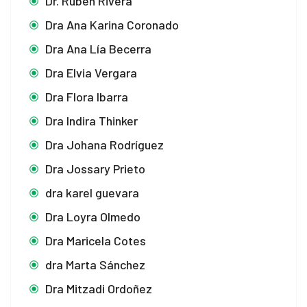
Dr. Rubén Rivera
Dra Ana Karina Coronado
Dra Ana Lía Becerra
Dra Elvia Vergara
Dra Flora Ibarra
Dra Indira Thinker
Dra Johana Rodríguez
Dra Jossary Prieto
dra karel guevara
Dra Loyra Olmedo
Dra Maricela Cotes
dra Marta Sánchez
Dra Mitzadi Ordoñez