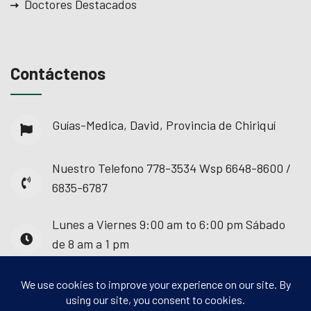
Doctores Destacados
Contáctenos
Guías-Medica, David, Provincia de Chiriquí
Nuestro Telefono
778-3534 Wsp 6648-8600 /
6835-6787
Lunes a Viernes
9:00 am to 6:00 pm Sábado
de 8 am a 1 pm