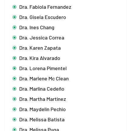
Dra. Fabiola Fernandez
Dra. Gisela Escudero
Dra. Ines Chang
Dra. Jessica Correa
Dra. Karen Zapata
Dra. Kira Alvarado
Dra. Lorena Pimentel
Dra. Marlene Mc Clean
Dra. Marlina Cedeño
Dra. Martha Martinez
Dra. Maydelin Pechio
Dra. Melissa Batista
Dra. Melissa Puga