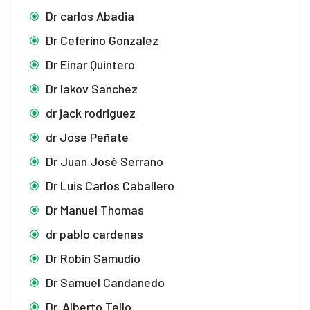
Dr carlos Abadia
Dr Ceferino Gonzalez
Dr Einar Quintero
Dr Iakov Sanchez
dr jack rodriguez
dr Jose Peñate
Dr Juan José Serrano
Dr Luis Carlos Caballero
Dr Manuel Thomas
dr pablo cardenas
Dr Robin Samudio
Dr Samuel Candanedo
Dr. Alberto Tello