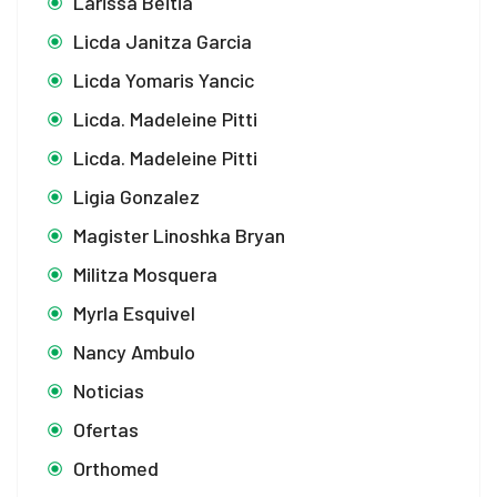
Larissa Beitia
Licda Janitza Garcia
Licda Yomaris Yancic
Licda. Madeleine Pitti
Licda. Madeleine Pitti
Ligia Gonzalez
Magister Linoshka Bryan
Militza Mosquera
Myrla Esquivel
Nancy Ambulo
Noticias
Ofertas
Orthomed