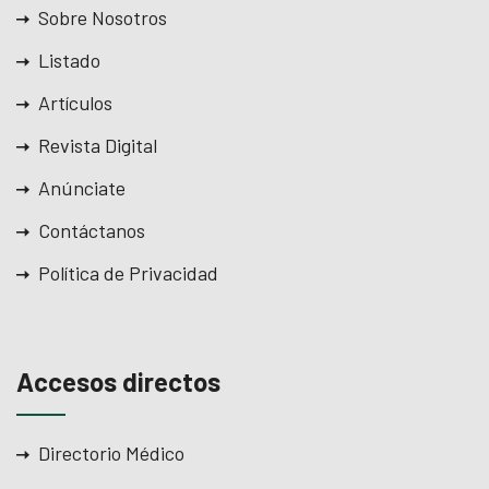
Sobre Nosotros
Listado
Artículos
Revista Digital
Anúnciate
Contáctanos
Política de Privacidad
Accesos directos
Directorio Médico