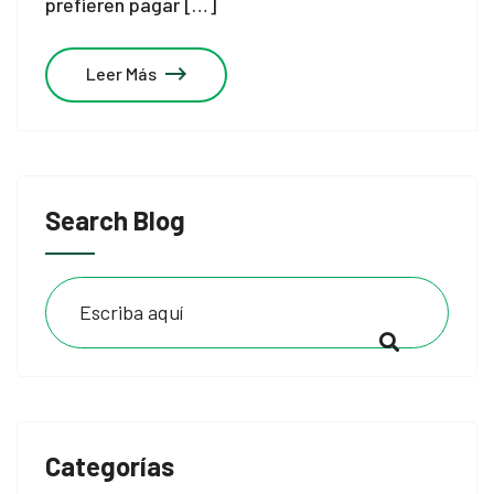
prefieren pagar […]
Leer Más
Search Blog
Categorías