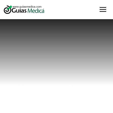
#porcelana
Home
#porcelana