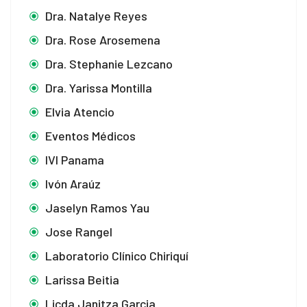
Dra. Natalye Reyes
Dra. Rose Arosemena
Dra. Stephanie Lezcano
Dra. Yarissa Montilla
Elvia Atencio
Eventos Médicos
IVI Panama
Ivón Araúz
Jaselyn Ramos Yau
Jose Rangel
Laboratorio Clínico Chiriquí
Larissa Beitia
Licda Janitza Garcia