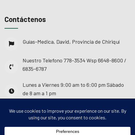
Contáctenos
Guías-Medica, David, Provincia de Chiriquí
Nuestro Telefono
778-3534 Wsp 6648-8600 /
6835-6787
Lunes a Viernes
9:00 am to 6:00 pm Sábado
de 8 am a 1 pm