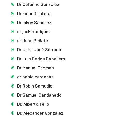
Dr Ceferino Gonzalez
Dr Einar Quintero
Dr Iakov Sanchez
dr jack rodriguez
dr Jose Peñate
Dr Juan José Serrano
Dr Luis Carlos Caballero
Dr Manuel Thomas
dr pablo cardenas
Dr Robin Samudio
Dr Samuel Candanedo
Dr. Alberto Tello
Dr. Alexander González