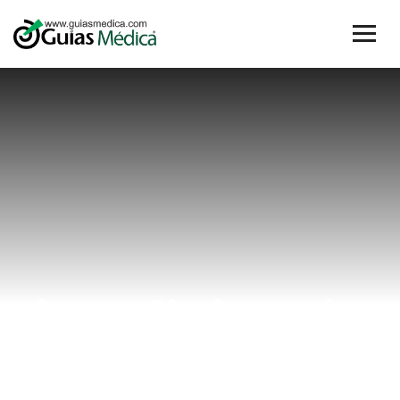
insuficiencia
cardíaca