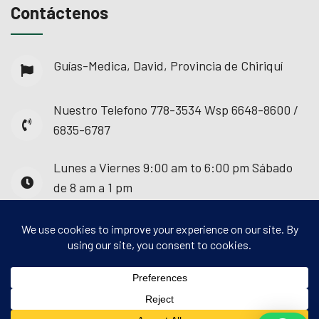
Contáctenos
Guías-Medica, David, Provincia de Chiriquí
Nuestro Telefono
778-3534 Wsp 6648-8600 /
6835-6787
Lunes a Viernes
9:00 am to 6:00 pm Sábado
de 8 am a 1 pm
© 2025 - Guías Médica. Todos los derechos
reservados.