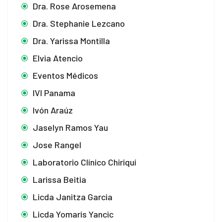
Dra. Rose Arosemena
Dra. Stephanie Lezcano
Dra. Yarissa Montilla
Elvia Atencio
Eventos Médicos
IVI Panama
Ivón Araúz
Jaselyn Ramos Yau
Jose Rangel
Laboratorio Clínico Chiriquí
Larissa Beitia
Licda Janitza Garcia
Licda Yomaris Yancic