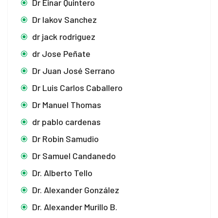
Dr Einar Quintero
Dr Iakov Sanchez
dr jack rodriguez
dr Jose Peñate
Dr Juan José Serrano
Dr Luis Carlos Caballero
Dr Manuel Thomas
dr pablo cardenas
Dr Robin Samudio
Dr Samuel Candanedo
Dr. Alberto Tello
Dr. Alexander González
Dr. Alexander Murillo B.