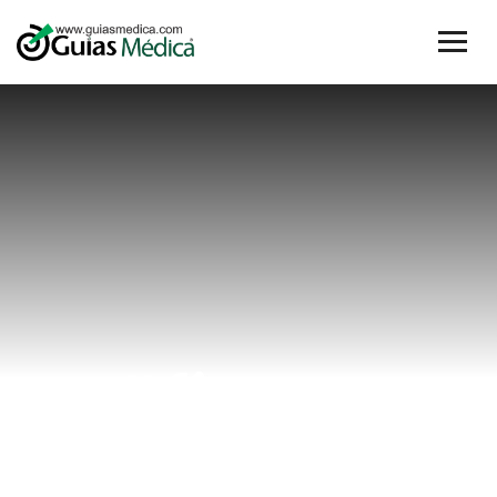
#fisuras
Home
#fisuras