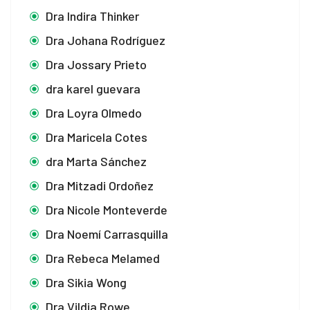
Dra Indira Thinker
Dra Johana Rodríguez
Dra Jossary Prieto
dra karel guevara
Dra Loyra Olmedo
Dra Maricela Cotes
dra Marta Sánchez
Dra Mitzadi Ordoñez
Dra Nicole Monteverde
Dra Noemí Carrasquilla
Dra Rebeca Melamed
Dra Sikia Wong
Dra Vildia Rowe