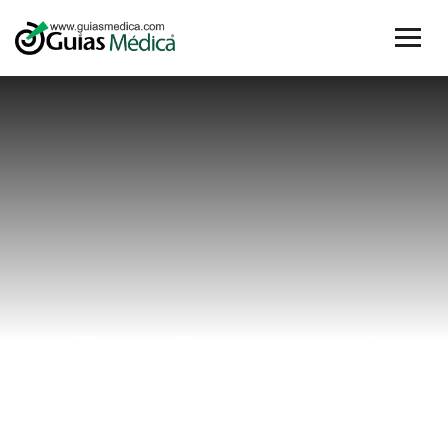
Dr. Samuel
Ibarra