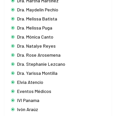
Dra. Martha Martinez
Dra. Maydelin Pechio
Dra. Melissa Batista
Dra. Melissa Puga
Dra. Mónica Canto
Dra. Natalye Reyes
Dra. Rose Arosemena
Dra. Stephanie Lezcano
Dra. Yarissa Montilla
Elvia Atencio
Eventos Médicos
IVI Panama
Ivón Araúz