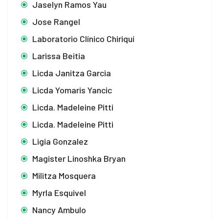
Jaselyn Ramos Yau
Jose Rangel
Laboratorio Clínico Chiriquí
Larissa Beitia
Licda Janitza Garcia
Licda Yomaris Yancic
Licda. Madeleine Pitti
Licda. Madeleine Pitti
Ligia Gonzalez
Magister Linoshka Bryan
Militza Mosquera
Myrla Esquivel
Nancy Ambulo