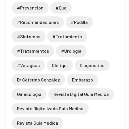
#prevencion
#que
#recomendaciones
#rodilla
#sintomas
#tratamiento
#tratamientos
#urologia
#veraguas
Chiriqui
Diagnostico
Dr Ceferino Gonzalez
Embarazo
Ginecología
Revista Digital Guia Medica
Revista Digitalizada Guia Medica
Revista Guia Medica