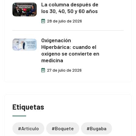
La columna después de
los 30, 40, 50 y 60 años
28 de julio de 2026
Oxigenación
Hiperbárica: cuando el
oxígeno se convierte en
medicina
27 de julio de 2026
Etiquetas
#articulo
#boquete
#bugaba