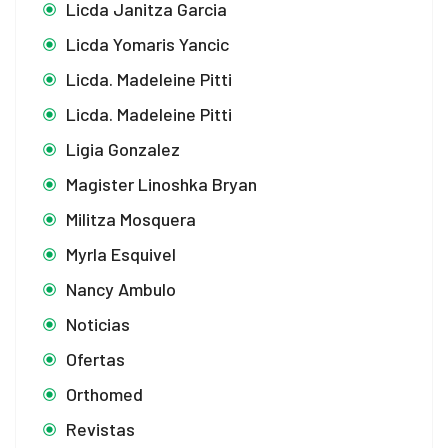
Licda Janitza Garcia
Licda Yomaris Yancic
Licda. Madeleine Pitti
Licda. Madeleine Pitti
Ligia Gonzalez
Magister Linoshka Bryan
Militza Mosquera
Myrla Esquivel
Nancy Ambulo
Noticias
Ofertas
Orthomed
Revistas