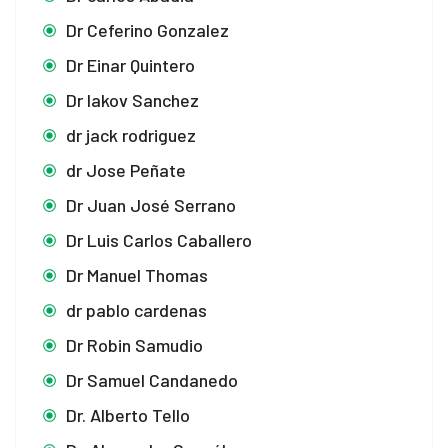
Dr Ceferino Gonzalez
Dr Einar Quintero
Dr Iakov Sanchez
dr jack rodriguez
dr Jose Peñate
Dr Juan José Serrano
Dr Luis Carlos Caballero
Dr Manuel Thomas
dr pablo cardenas
Dr Robin Samudio
Dr Samuel Candanedo
Dr. Alberto Tello