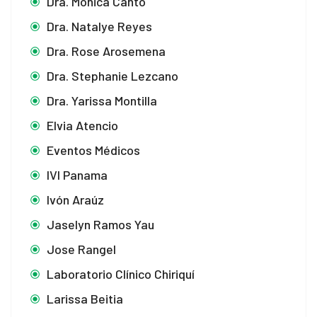
Dra. Mónica Canto
Dra. Natalye Reyes
Dra. Rose Arosemena
Dra. Stephanie Lezcano
Dra. Yarissa Montilla
Elvia Atencio
Eventos Médicos
IVI Panama
Ivón Araúz
Jaselyn Ramos Yau
Jose Rangel
Laboratorio Clínico Chiriquí
Larissa Beitia