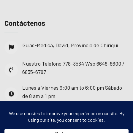
Contáctenos
Guías-Medica, David, Provincia de Chiriquí
Nuestro Telefono
778-3534 Wsp 6648-8600 /
6835-6787
Lunes a Viernes
9:00 am to 6:00 pm Sábado
de 8 am a 1 pm