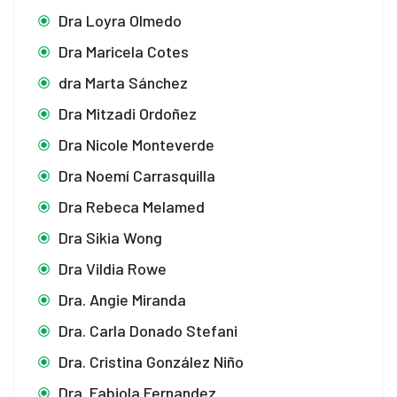
Dra Loyra Olmedo
Dra Maricela Cotes
dra Marta Sánchez
Dra Mitzadi Ordoñez
Dra Nicole Monteverde
Dra Noemí Carrasquilla
Dra Rebeca Melamed
Dra Sikia Wong
Dra Vildia Rowe
Dra. Angie Miranda
Dra. Carla Donado Stefani
Dra. Cristina González Niño
Dra. Fabiola Fernandez