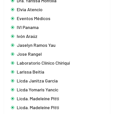
Dra. Yarissa Montilla
Elvia Atencio
Eventos Médicos
IVI Panama
Ivón Araúz
Jaselyn Ramos Yau
Jose Rangel
Laboratorio Clínico Chiriquí
Larissa Beitia
Licda Janitza Garcia
Licda Yomaris Yancic
Licda. Madeleine Pitti
Licda. Madeleine Pitti