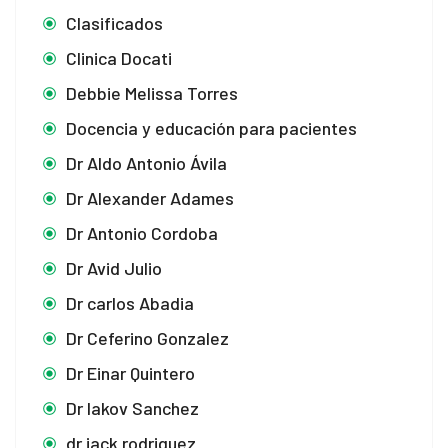
Clasificados
Clinica Docati
Debbie Melissa Torres
Docencia y educación para pacientes
Dr Aldo Antonio Ávila
Dr Alexander Adames
Dr Antonio Cordoba
Dr Avid Julio
Dr carlos Abadia
Dr Ceferino Gonzalez
Dr Einar Quintero
Dr Iakov Sanchez
dr jack rodriguez