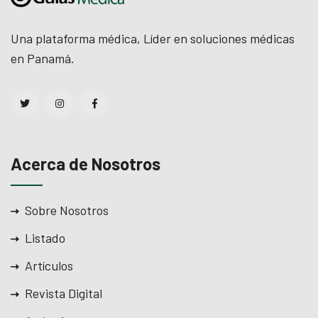
Una plataforma médica, Líder en soluciones médicas
en Panamá.
Acerca de Nosotros
Sobre Nosotros
Listado
Artículos
Revista Digital