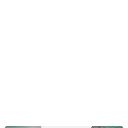
infecciones
Home
diagnostico de infecciones