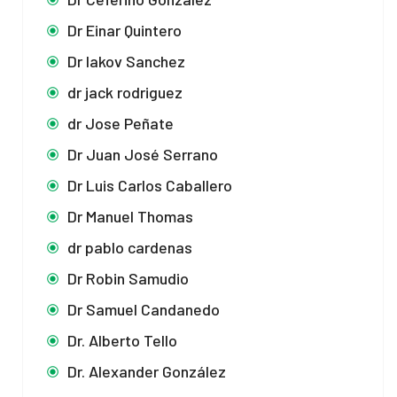
Dr Einar Quintero
Dr Iakov Sanchez
dr jack rodriguez
dr Jose Peñate
Dr Juan José Serrano
Dr Luis Carlos Caballero
Dr Manuel Thomas
dr pablo cardenas
Dr Robin Samudio
Dr Samuel Candanedo
Dr. Alberto Tello
Dr. Alexander González