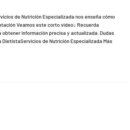
Servicios de Nutrición Especializada nos enseña cómo
mentación Veamos este corto video↓ Recuerda
a obtener información precisa y actualizada. Dudas
a DietistaServicios de Nutrición Especializada Más