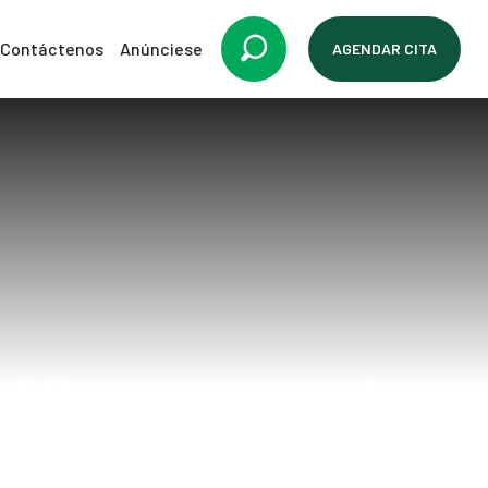
Contáctenos
Anúnciese
AGENDAR CITA
íficos para la