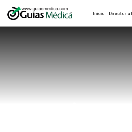
Inicio
Directorio
consejos nutr