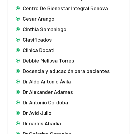
Centro De Bienestar Integral Renova
Cesar Arango
Cinthia Samaniego
Clasificados
Clinica Docati
Debbie Melissa Torres
Docencia y educación para pacientes
Dr Aldo Antonio Ávila
Dr Alexander Adames
Dr Antonio Cordoba
Dr Avid Julio
Dr carlos Abadia
Dr Ceferino Gonzalez