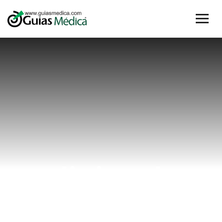
clinica de
ortopedia