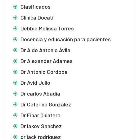
Clasificados
Clinica Docati
Debbie Melissa Torres
Docencia y educación para pacientes
Dr Aldo Antonio Ávila
Dr Alexander Adames
Dr Antonio Cordoba
Dr Avid Julio
Dr carlos Abadia
Dr Ceferino Gonzalez
Dr Einar Quintero
Dr Iakov Sanchez
dr jack rodriguez