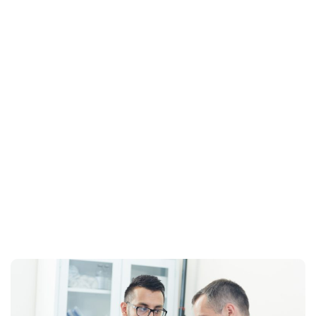
Home
clinica de ortopedia