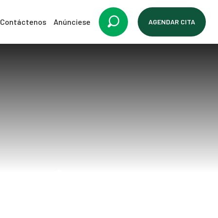
Contáctenos
Anúnciese
AGENDAR CITA
hernias