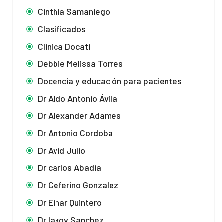
Cinthia Samaniego
Clasificados
Clinica Docati
Debbie Melissa Torres
Docencia y educación para pacientes
Dr Aldo Antonio Ávila
Dr Alexander Adames
Dr Antonio Cordoba
Dr Avid Julio
Dr carlos Abadia
Dr Ceferino Gonzalez
Dr Einar Quintero
Dr Iakov Sanchez