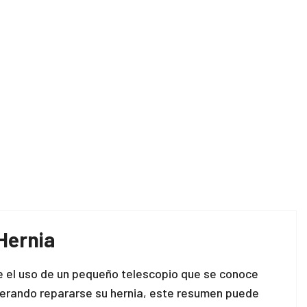
Hernia
e el uso de un pequeño telescopio que se conoce
derando repararse su hernia, este resumen puede