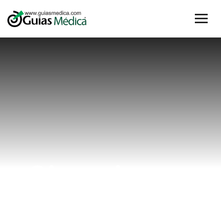
Cirrosis por
alcoholismo