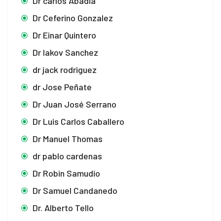
Dr carlos Abadia
Dr Ceferino Gonzalez
Dr Einar Quintero
Dr Iakov Sanchez
dr jack rodriguez
dr Jose Peñate
Dr Juan José Serrano
Dr Luis Carlos Caballero
Dr Manuel Thomas
dr pablo cardenas
Dr Robin Samudio
Dr Samuel Candanedo
Dr. Alberto Tello