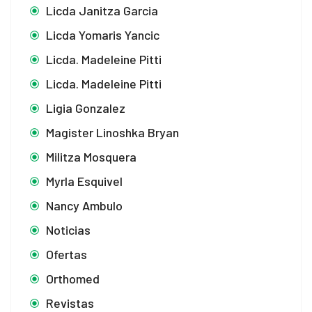
Licda Janitza Garcia
Licda Yomaris Yancic
Licda. Madeleine Pitti
Licda. Madeleine Pitti
Ligia Gonzalez
Magister Linoshka Bryan
Militza Mosquera
Myrla Esquivel
Nancy Ambulo
Noticias
Ofertas
Orthomed
Revistas