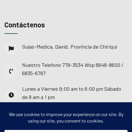
Contáctenos
Guías-Medica, David, Provincia de Chiriquí
Nuestro Telefono
778-3534 Wsp 6648-8600 /
6835-6787
Lunes a Viernes
9:00 am to 6:00 pm Sábado
de 8 am a 1 pm