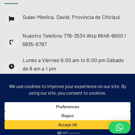
Guías-Medica, David, Provincia de Chiriquí
Nuestro Telefono
778-3534 Wsp 6648-8600 /
6835-6787
Lunes a Viernes
9:00 am to 6:00 pm Sábado
de 8 am a 1 pm
© 2025 - Guías Médica. Todos los derechos
reservados.