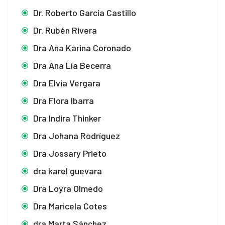
Dr. Roberto García Castillo
Dr. Rubén Rivera
Dra Ana Karina Coronado
Dra Ana Lía Becerra
Dra Elvia Vergara
Dra Flora Ibarra
Dra Indira Thinker
Dra Johana Rodríguez
Dra Jossary Prieto
dra karel guevara
Dra Loyra Olmedo
Dra Maricela Cotes
dra Marta Sánchez