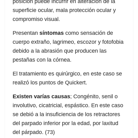
posición puede incurrir en alteración de la
superficie ocular, mala protección ocular y
compromiso visual.
Presentan
síntomas
como sensación de
cuerpo extraño, lagrimeo, escozor y fotofobia
debido a la abrasión que producen las
pestañas con la córnea.
El tratamiento es quirúrgico, en este caso se
realizó los puntos de Quickert.
Existen varías causas
; Congénito, senil o
involutivo, cicatricial, espástico. En este caso
se debió a la insuficiencia de los retractores
del parpado inferior por la edad, por laxitud
del párpado. (73)