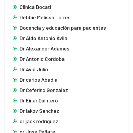
Clinica Docati
Debbie Melissa Torres
Docencia y educación para pacientes
Dr Aldo Antonio Ávila
Dr Alexander Adames
Dr Antonio Cordoba
Dr Avid Julio
Dr carlos Abadia
Dr Ceferino Gonzalez
Dr Einar Quintero
Dr Iakov Sanchez
dr jack rodriguez
dr Jose Peñate