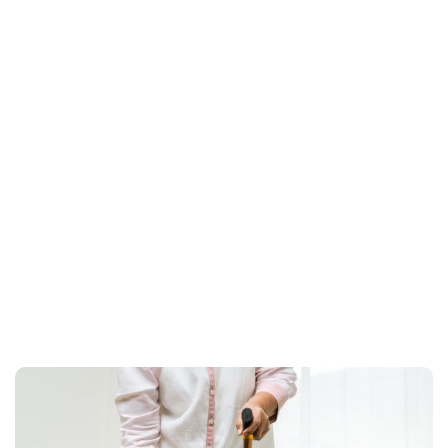
Home
Artrosis lumbar