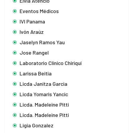
Elvia Atencio
Eventos Médicos
IVI Panama
Ivón Araúz
Jaselyn Ramos Yau
Jose Rangel
Laboratorio Clínico Chiriquí
Larissa Beitia
Licda Janitza Garcia
Licda Yomaris Yancic
Licda. Madeleine Pitti
Licda. Madeleine Pitti
Ligia Gonzalez