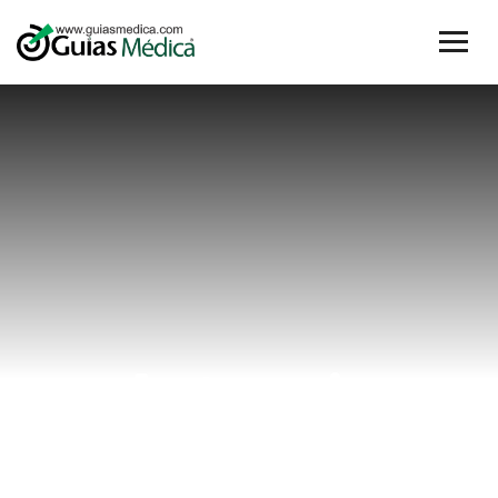
Artrosis
lumbar