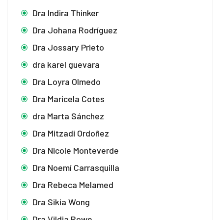
Dra Indira Thinker
Dra Johana Rodríguez
Dra Jossary Prieto
dra karel guevara
Dra Loyra Olmedo
Dra Maricela Cotes
dra Marta Sánchez
Dra Mitzadi Ordoñez
Dra Nicole Monteverde
Dra Noemí Carrasquilla
Dra Rebeca Melamed
Dra Sikia Wong
Dra Vildia Rowe