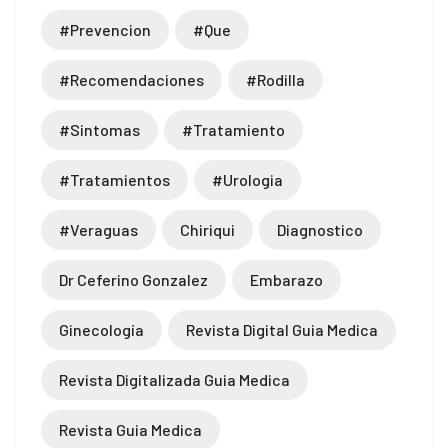
#prevencion
#que
#recomendaciones
#rodilla
#sintomas
#tratamiento
#tratamientos
#urologia
#veraguas
Chiriqui
Diagnostico
Dr Ceferino Gonzalez
Embarazo
Ginecología
Revista Digital Guia Medica
Revista Digitalizada Guia Medica
Revista Guia Medica