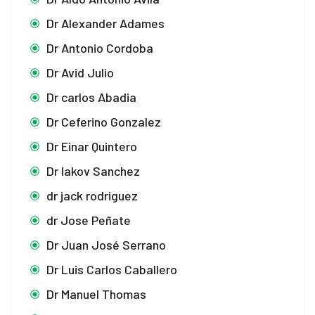
Dr Alexander Adames
Dr Antonio Cordoba
Dr Avid Julio
Dr carlos Abadia
Dr Ceferino Gonzalez
Dr Einar Quintero
Dr Iakov Sanchez
dr jack rodriguez
dr Jose Peñate
Dr Juan José Serrano
Dr Luis Carlos Caballero
Dr Manuel Thomas