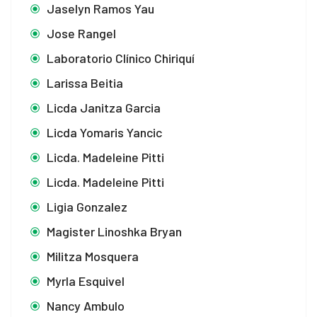
Jaselyn Ramos Yau
Jose Rangel
Laboratorio Clínico Chiriquí
Larissa Beitia
Licda Janitza Garcia
Licda Yomaris Yancic
Licda. Madeleine Pitti
Licda. Madeleine Pitti
Ligia Gonzalez
Magister Linoshka Bryan
Militza Mosquera
Myrla Esquivel
Nancy Ambulo