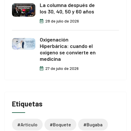
La columna después de
los 30, 40, 50 y 60 años
28 de julio de 2026
Oxigenación
Hiperbárica: cuando el
oxígeno se convierte en
medicina
27 de julio de 2026
Etiquetas
#articulo
#boquete
#bugaba