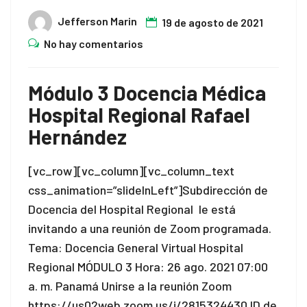
Jefferson Marin
19 de agosto de 2021
No hay comentarios
Módulo 3 Docencia Médica
Hospital Regional Rafael
Hernández
[vc_row][vc_column][vc_column_text
css_animation=”slideInLeft”]Subdirección de
Docencia del Hospital Regional le está
invitando a una reunión de Zoom programada.
Tema: Docencia General Virtual Hospital
Regional MÓDULO 3 Hora: 26 ago. 2021 07:00
a. m. Panamá Unirse a la reunión Zoom
https://us02web.zoom.us/j/2815324430 ID de