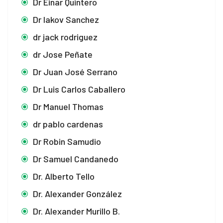
Dr Einar Quintero
Dr Iakov Sanchez
dr jack rodriguez
dr Jose Peñate
Dr Juan José Serrano
Dr Luis Carlos Caballero
Dr Manuel Thomas
dr pablo cardenas
Dr Robin Samudio
Dr Samuel Candanedo
Dr. Alberto Tello
Dr. Alexander González
Dr. Alexander Murillo B.