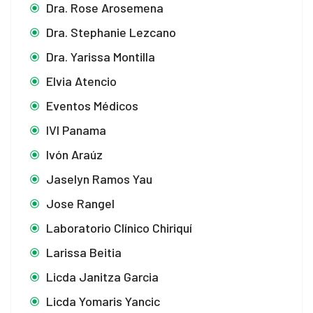
Dra. Rose Arosemena
Dra. Stephanie Lezcano
Dra. Yarissa Montilla
Elvia Atencio
Eventos Médicos
IVI Panama
Ivón Araúz
Jaselyn Ramos Yau
Jose Rangel
Laboratorio Clínico Chiriquí
Larissa Beitia
Licda Janitza Garcia
Licda Yomaris Yancic