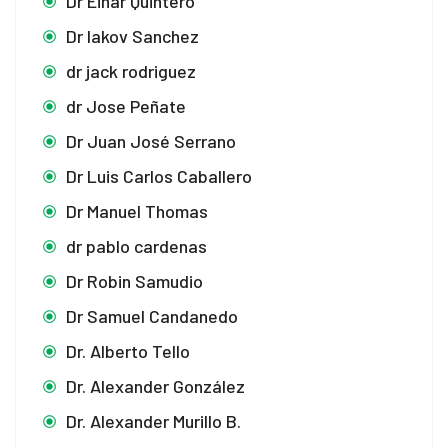
Dr Einar Quintero
Dr Iakov Sanchez
dr jack rodriguez
dr Jose Peñate
Dr Juan José Serrano
Dr Luis Carlos Caballero
Dr Manuel Thomas
dr pablo cardenas
Dr Robin Samudio
Dr Samuel Candanedo
Dr. Alberto Tello
Dr. Alexander González
Dr. Alexander Murillo B.