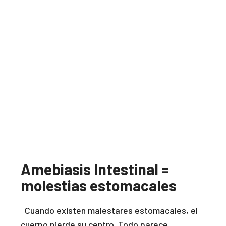
Amebiasis Intestinal =
molestias estomacales
Cuando existen malestares estomacales, el
cuerpo pierde su centro. Todo parece