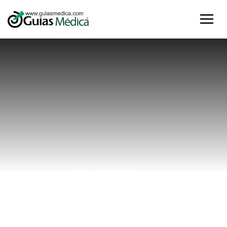
#William
Home
#William