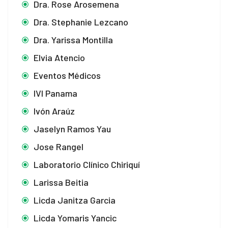
Dra. Rose Arosemena
Dra. Stephanie Lezcano
Dra. Yarissa Montilla
Elvia Atencio
Eventos Médicos
IVI Panama
Ivón Araúz
Jaselyn Ramos Yau
Jose Rangel
Laboratorio Clínico Chiriquí
Larissa Beitia
Licda Janitza Garcia
Licda Yomaris Yancic