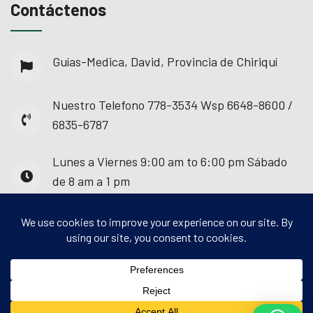
Contáctenos
Guías-Medica, David, Provincia de Chiriquí
Nuestro Telefono
778-3534 Wsp 6648-8600 /
6835-6787
Lunes a Viernes
9:00 am to 6:00 pm Sábado
de 8 am a 1 pm
© 2025 - Guías Médica. Todos los derechos
reservados.