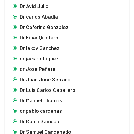
Dr Avid Julio
Dr carlos Abadia
Dr Ceferino Gonzalez
Dr Einar Quintero
Dr Iakov Sanchez
dr jack rodriguez
dr Jose Peñate
Dr Juan José Serrano
Dr Luis Carlos Caballero
Dr Manuel Thomas
dr pablo cardenas
Dr Robin Samudio
Dr Samuel Candanedo