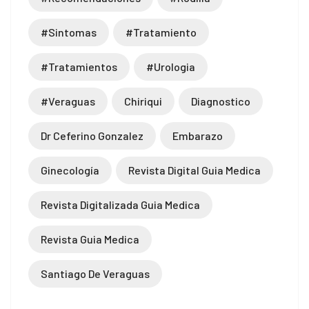
#sintomas
#tratamiento
#tratamientos
#urologia
#veraguas
Chiriqui
Diagnostico
Dr Ceferino Gonzalez
Embarazo
Ginecología
Revista Digital Guia Medica
Revista Digitalizada Guia Medica
Revista Guia Medica
Santiago De Veraguas