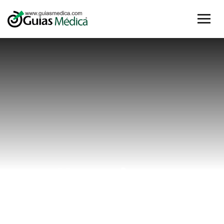
#revista
Home
#revista