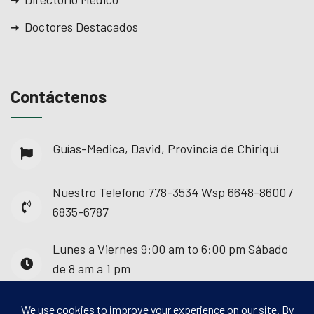
Doctores Destacados
Contáctenos
Guías-Medica, David, Provincia de Chiriquí
Nuestro Telefono
778-3534 Wsp 6648-8600 /
6835-6787
Lunes a Viernes
9:00 am to 6:00 pm Sábado
de 8 am a 1 pm