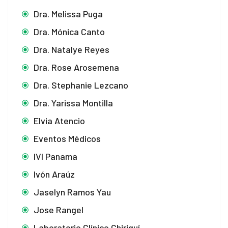
Dra. Melissa Puga
Dra. Mónica Canto
Dra. Natalye Reyes
Dra. Rose Arosemena
Dra. Stephanie Lezcano
Dra. Yarissa Montilla
Elvia Atencio
Eventos Médicos
IVI Panama
Ivón Araúz
Jaselyn Ramos Yau
Jose Rangel
Laboratorio Clínico Chiriquí