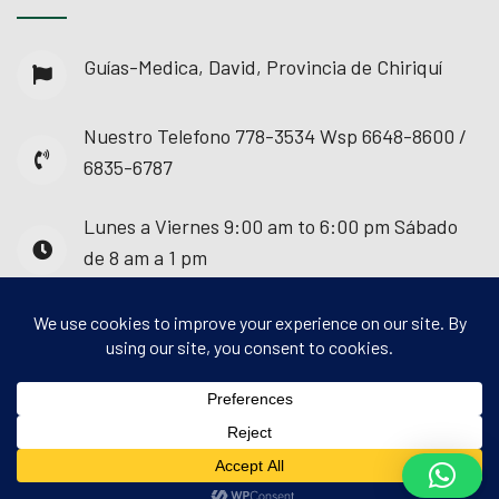
Guías-Medica, David, Provincia de Chiriquí
Nuestro Telefono
778-3534 Wsp 6648-8600 /
6835-6787
Lunes a Viernes
9:00 am to 6:00 pm Sábado
de 8 am a 1 pm
© 2025 - Guías Médica. Todos los derechos
reservados.