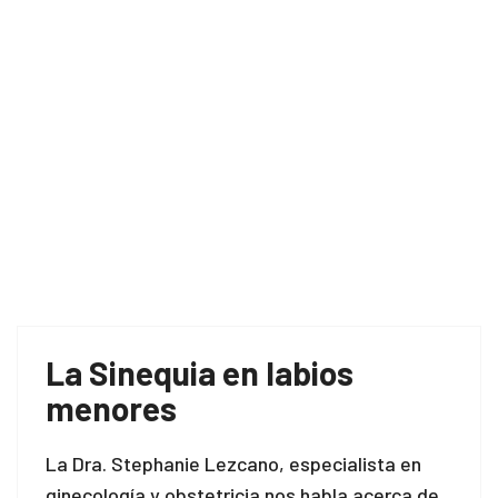
La Sinequia en labios
menores
La Dra. Stephanie Lezcano, especialista en
ginecología y obstetricia nos habla acerca de