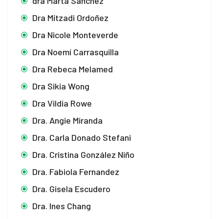
dra Marta Sánchez
Dra Mitzadi Ordoñez
Dra Nicole Monteverde
Dra Noemí Carrasquilla
Dra Rebeca Melamed
Dra Sikia Wong
Dra Vildia Rowe
Dra. Angie Miranda
Dra. Carla Donado Stefani
Dra. Cristina González Niño
Dra. Fabiola Fernandez
Dra. Gisela Escudero
Dra. Ines Chang