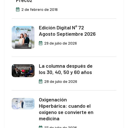
Precoz
2 de febrero de 2016
Edición Digital N° 72
Agosto Septiembre 2026
29 de julio de 2026
La columna después de
los 30, 40, 50 y 60 años
28 de julio de 2026
Oxigenación
Hiperbárica: cuando el
oxígeno se convierte en
medicina
27 de julio de 2026