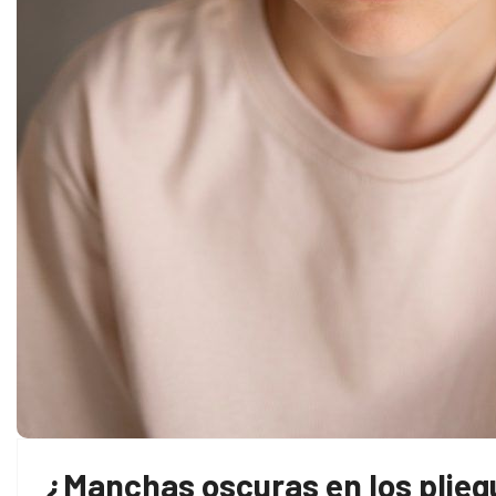
¿Manchas oscuras en los plieg