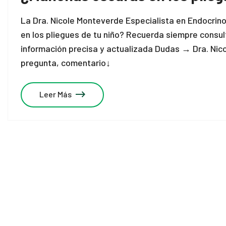
La Dra. Nicole Monteverde Especialista en Endocrin
en los pliegues de tu niño? Recuerda siempre consul
información precisa y actualizada Dudas → Dra. Nic
pregunta, comentario↓
Leer Más