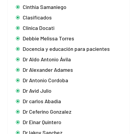
Cinthia Samaniego
Clasificados
Clinica Docati
Debbie Melissa Torres
Docencia y educación para pacientes
Dr Aldo Antonio Ávila
Dr Alexander Adames
Dr Antonio Cordoba
Dr Avid Julio
Dr carlos Abadia
Dr Ceferino Gonzalez
Dr Einar Quintero
Dr Iakov Sanchez