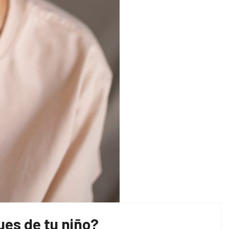
ues de tu niño?