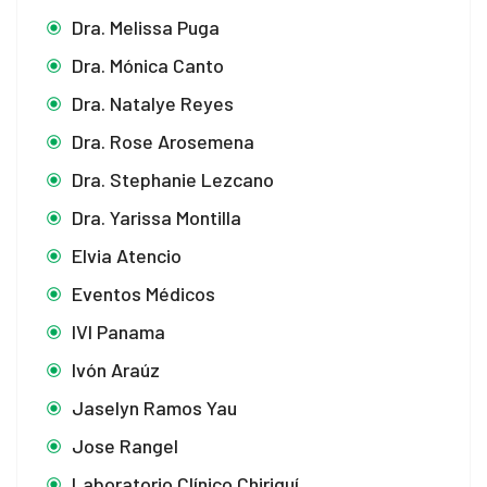
Dra. Melissa Puga
Dra. Mónica Canto
Dra. Natalye Reyes
Dra. Rose Arosemena
Dra. Stephanie Lezcano
Dra. Yarissa Montilla
Elvia Atencio
Eventos Médicos
IVI Panama
Ivón Araúz
Jaselyn Ramos Yau
Jose Rangel
Laboratorio Clínico Chiriquí