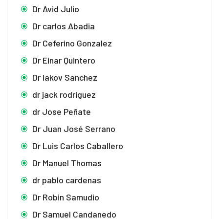
Dr Avid Julio
Dr carlos Abadia
Dr Ceferino Gonzalez
Dr Einar Quintero
Dr Iakov Sanchez
dr jack rodriguez
dr Jose Peñate
Dr Juan José Serrano
Dr Luis Carlos Caballero
Dr Manuel Thomas
dr pablo cardenas
Dr Robin Samudio
Dr Samuel Candanedo