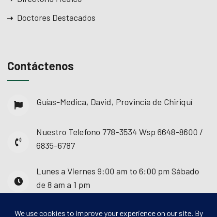
Doctores Destacados
Contáctenos
Guías-Medica, David, Provincia de Chiriquí
Nuestro Telefono
778-3534 Wsp 6648-8600 /
6835-6787
Lunes a Viernes
9:00 am to 6:00 pm Sábado
de 8 am a 1 pm