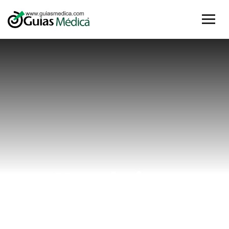
#pelvico
Home
#pelvico