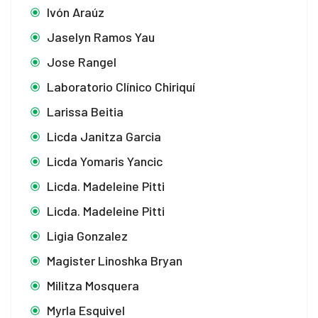
Ivón Araúz
Jaselyn Ramos Yau
Jose Rangel
Laboratorio Clínico Chiriquí
Larissa Beitia
Licda Janitza Garcia
Licda Yomaris Yancic
Licda. Madeleine Pitti
Licda. Madeleine Pitti
Ligia Gonzalez
Magister Linoshka Bryan
Militza Mosquera
Myrla Esquivel