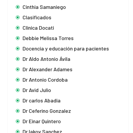
Cinthia Samaniego
Clasificados
Clinica Docati
Debbie Melissa Torres
Docencia y educación para pacientes
Dr Aldo Antonio Ávila
Dr Alexander Adames
Dr Antonio Cordoba
Dr Avid Julio
Dr carlos Abadia
Dr Ceferino Gonzalez
Dr Einar Quintero
Dr Iakov Sanchez