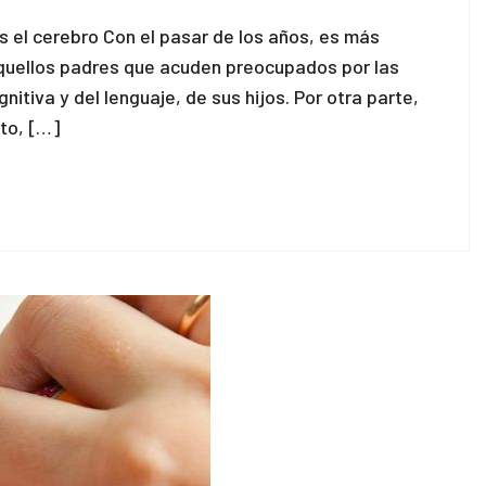
 el cerebro Con el pasar de los años, es más
 aquellos padres que acuden preocupados por las
itiva y del lenguaje, de sus hijos. Por otra parte,
to, […]