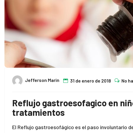
Jefferson Marin
31 de enero de 2018
No h
Reflujo gastroesofagico en niñ
tratamientos
El Reflujo gastroesofágico es el paso involuntario d