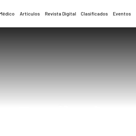
 Médico
Artículos
Revista Digital
Clasificados
Eventos
#pediatrica
Home
#pediatrica