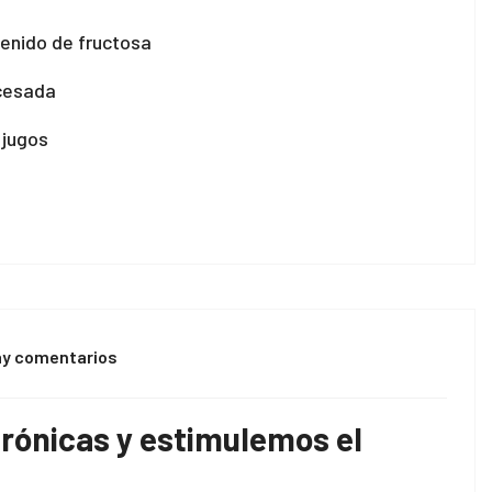
tenido de fructosa
ocesada
 jugos
ay comentarios
rónicas y estimulemos el