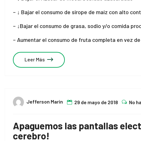
– ↓ Bajar el consumo de sirope de maíz con alto con
– ↓Bajar el consumo de grasa, sodio y/o comida pr
– Aumentar el consumo de fruta completa en vez de
Leer Más
Jefferson Marin
29 de mayo de 2018
No h
Apaguemos las pantallas elect
cerebro!