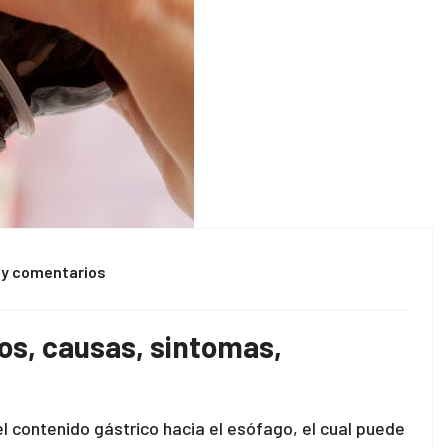
ay comentarios
os, causas, sintomas,
el contenido gástrico hacia el esófago, el cual puede