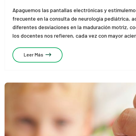
Apaguemos las pantallas electrónicas y estimulemos
frecuente en la consulta de neurología pediátrica,
diferentes desviaciones en la maduración motriz, cogn
los docentes nos refieren, cada vez con mayor acier
Leer Más