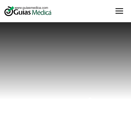
#manejo
Home
#manejo