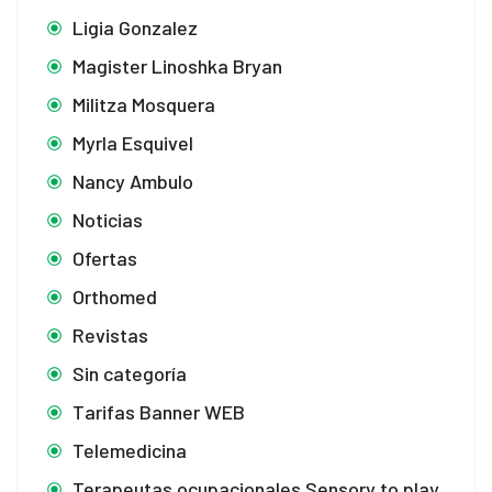
Ligia Gonzalez
Magister Linoshka Bryan
Militza Mosquera
Myrla Esquivel
Nancy Ambulo
Noticias
Ofertas
Orthomed
Revistas
Sin categoría
Tarifas Banner WEB
Telemedicina
Terapeutas ocupacionales Sensory to play