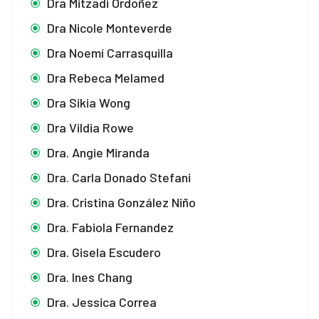
Dra Mitzadi Ordoñez
Dra Nicole Monteverde
Dra Noemí Carrasquilla
Dra Rebeca Melamed
Dra Sikia Wong
Dra Vildia Rowe
Dra. Angie Miranda
Dra. Carla Donado Stefani
Dra. Cristina González Niño
Dra. Fabiola Fernandez
Dra. Gisela Escudero
Dra. Ines Chang
Dra. Jessica Correa