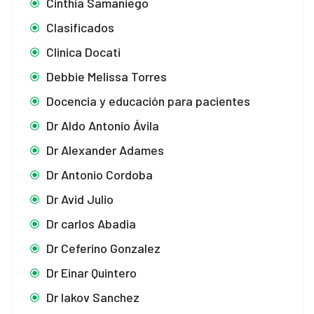
Cinthia Samaniego
Clasificados
Clinica Docati
Debbie Melissa Torres
Docencia y educación para pacientes
Dr Aldo Antonio Ávila
Dr Alexander Adames
Dr Antonio Cordoba
Dr Avid Julio
Dr carlos Abadia
Dr Ceferino Gonzalez
Dr Einar Quintero
Dr Iakov Sanchez