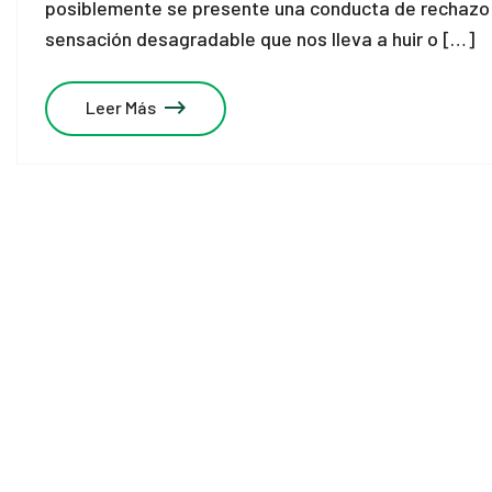
posiblemente se presente una conducta de rechazo y
sensación desagradable que nos lleva a huir o […]
Leer Más