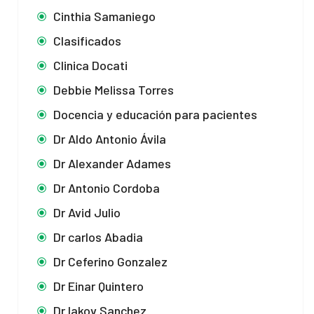
Cinthia Samaniego
Clasificados
Clinica Docati
Debbie Melissa Torres
Docencia y educación para pacientes
Dr Aldo Antonio Ávila
Dr Alexander Adames
Dr Antonio Cordoba
Dr Avid Julio
Dr carlos Abadia
Dr Ceferino Gonzalez
Dr Einar Quintero
Dr Iakov Sanchez