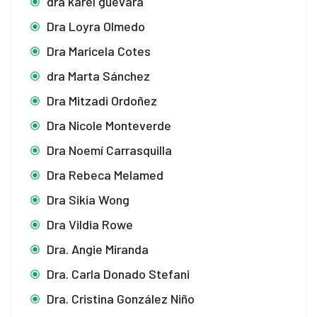
dra karel guevara
Dra Loyra Olmedo
Dra Maricela Cotes
dra Marta Sánchez
Dra Mitzadi Ordoñez
Dra Nicole Monteverde
Dra Noemí Carrasquilla
Dra Rebeca Melamed
Dra Sikia Wong
Dra Vildia Rowe
Dra. Angie Miranda
Dra. Carla Donado Stefani
Dra. Cristina González Niño