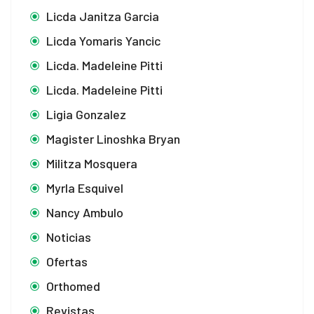
Licda Janitza Garcia
Licda Yomaris Yancic
Licda. Madeleine Pitti
Licda. Madeleine Pitti
Ligia Gonzalez
Magister Linoshka Bryan
Militza Mosquera
Myrla Esquivel
Nancy Ambulo
Noticias
Ofertas
Orthomed
Revistas