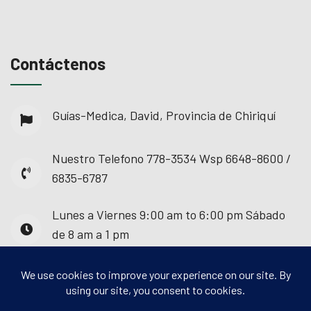
Contáctenos
Guías-Medica, David, Provincia de Chiriquí
Nuestro Telefono
778-3534 Wsp 6648-8600 /
6835-6787
Lunes a Viernes
9:00 am to 6:00 pm Sábado
de 8 am a 1 pm