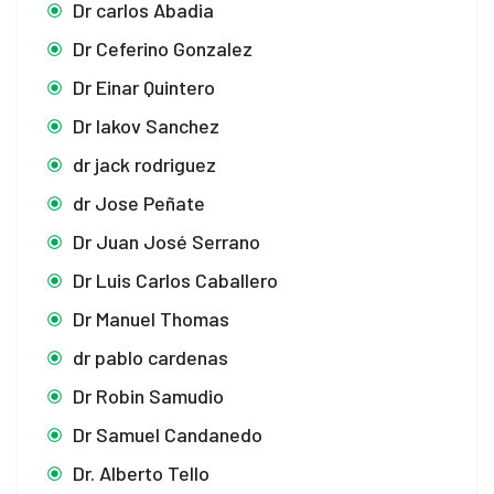
Dr carlos Abadia
Dr Ceferino Gonzalez
Dr Einar Quintero
Dr Iakov Sanchez
dr jack rodriguez
dr Jose Peñate
Dr Juan José Serrano
Dr Luis Carlos Caballero
Dr Manuel Thomas
dr pablo cardenas
Dr Robin Samudio
Dr Samuel Candanedo
Dr. Alberto Tello