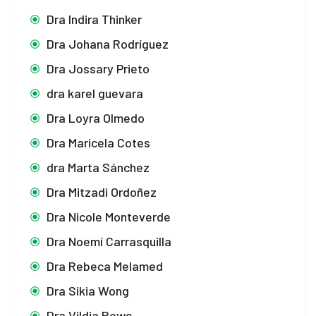
Dra Indira Thinker
Dra Johana Rodríguez
Dra Jossary Prieto
dra karel guevara
Dra Loyra Olmedo
Dra Maricela Cotes
dra Marta Sánchez
Dra Mitzadi Ordoñez
Dra Nicole Monteverde
Dra Noemí Carrasquilla
Dra Rebeca Melamed
Dra Sikia Wong
Dra Vildia Rowe