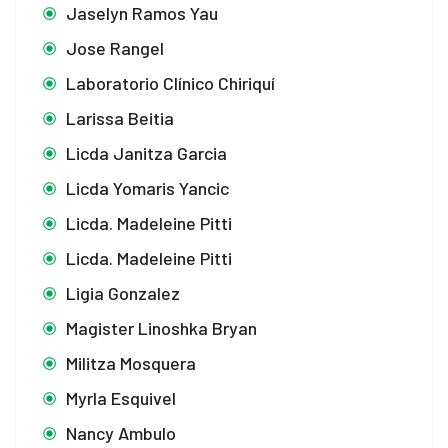
Jaselyn Ramos Yau
Jose Rangel
Laboratorio Clínico Chiriquí
Larissa Beitia
Licda Janitza Garcia
Licda Yomaris Yancic
Licda. Madeleine Pitti
Licda. Madeleine Pitti
Ligia Gonzalez
Magister Linoshka Bryan
Militza Mosquera
Myrla Esquivel
Nancy Ambulo