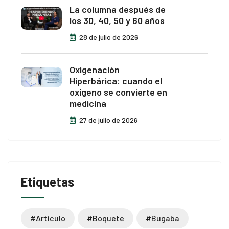
La columna después de
los 30, 40, 50 y 60 años
28 de julio de 2026
Oxigenación
Hiperbárica: cuando el
oxígeno se convierte en
medicina
27 de julio de 2026
Etiquetas
#articulo
#boquete
#bugaba