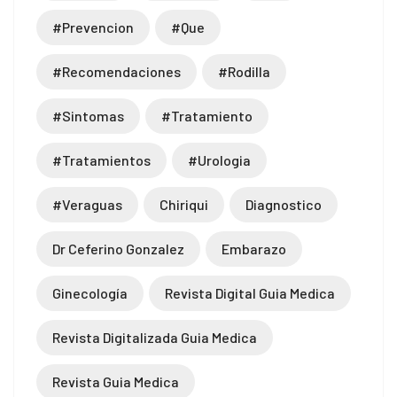
#prevencion
#que
#recomendaciones
#rodilla
#sintomas
#tratamiento
#tratamientos
#urologia
#veraguas
Chiriqui
Diagnostico
Dr Ceferino Gonzalez
Embarazo
Ginecología
Revista Digital Guia Medica
Revista Digitalizada Guia Medica
Revista Guia Medica