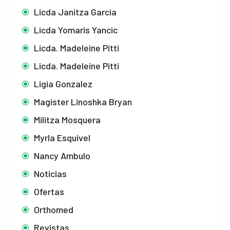
Licda Janitza Garcia
Licda Yomaris Yancic
Licda. Madeleine Pitti
Licda. Madeleine Pitti
Ligia Gonzalez
Magister Linoshka Bryan
Militza Mosquera
Myrla Esquivel
Nancy Ambulo
Noticias
Ofertas
Orthomed
Revistas