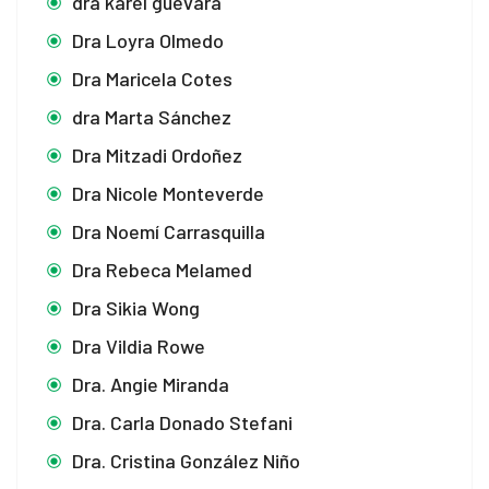
dra karel guevara
Dra Loyra Olmedo
Dra Maricela Cotes
dra Marta Sánchez
Dra Mitzadi Ordoñez
Dra Nicole Monteverde
Dra Noemí Carrasquilla
Dra Rebeca Melamed
Dra Sikia Wong
Dra Vildia Rowe
Dra. Angie Miranda
Dra. Carla Donado Stefani
Dra. Cristina González Niño