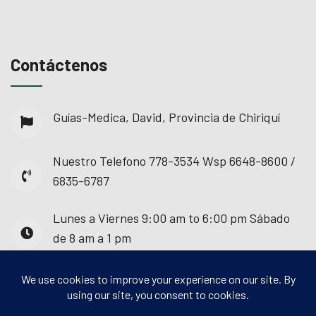
Contáctenos
Guías-Medica, David, Provincia de Chiriquí
Nuestro Telefono
778-3534 Wsp 6648-8600 /
6835-6787
Lunes a Viernes
9:00 am to 6:00 pm Sábado
de 8 am a 1 pm