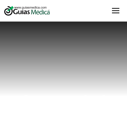
efectos de la
testosterona