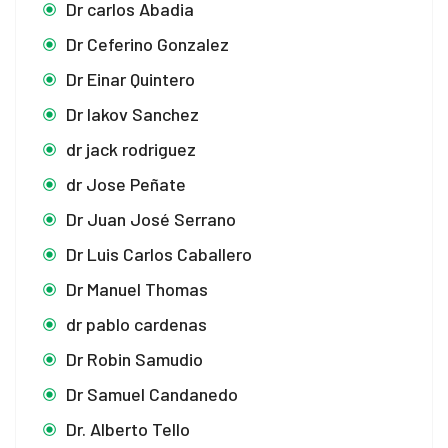
Dr carlos Abadia
Dr Ceferino Gonzalez
Dr Einar Quintero
Dr Iakov Sanchez
dr jack rodriguez
dr Jose Peñate
Dr Juan José Serrano
Dr Luis Carlos Caballero
Dr Manuel Thomas
dr pablo cardenas
Dr Robin Samudio
Dr Samuel Candanedo
Dr. Alberto Tello