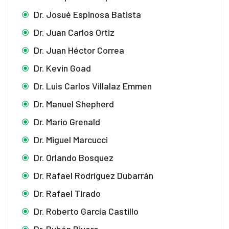
Dr. Josué Espinosa Batista
Dr. Juan Carlos Ortiz
Dr. Juan Héctor Correa
Dr. Kevin Goad
Dr. Luis Carlos Villalaz Emmen
Dr. Manuel Shepherd
Dr. Mario Grenald
Dr. Miguel Marcucci
Dr. Orlando Bosquez
Dr. Rafael Rodríguez Dubarrán
Dr. Rafael Tirado
Dr. Roberto García Castillo