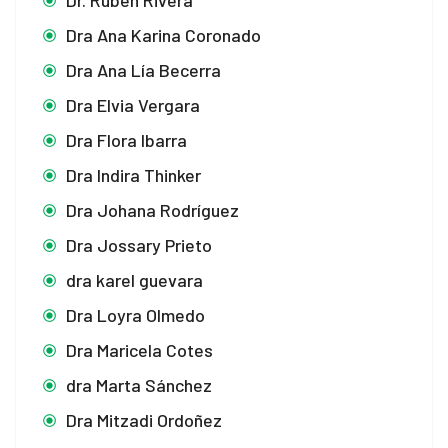
Dr. Rubén Rivera
Dra Ana Karina Coronado
Dra Ana Lía Becerra
Dra Elvia Vergara
Dra Flora Ibarra
Dra Indira Thinker
Dra Johana Rodríguez
Dra Jossary Prieto
dra karel guevara
Dra Loyra Olmedo
Dra Maricela Cotes
dra Marta Sánchez
Dra Mitzadi Ordoñez