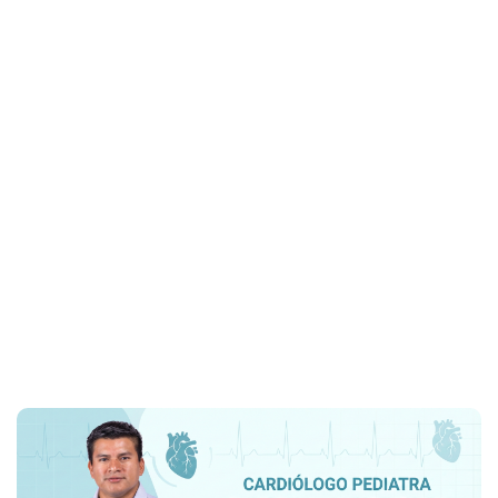
Home
ecocardiografia fetal