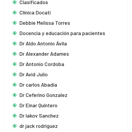
Clasificados
Clinica Docati
Debbie Melissa Torres
Docencia y educación para pacientes
Dr Aldo Antonio Ávila
Dr Alexander Adames
Dr Antonio Cordoba
Dr Avid Julio
Dr carlos Abadia
Dr Ceferino Gonzalez
Dr Einar Quintero
Dr Iakov Sanchez
dr jack rodriguez