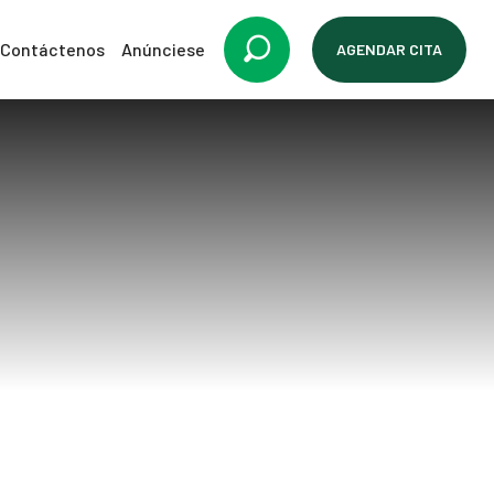
Contáctenos
Anúnciese
AGENDAR CITA
a