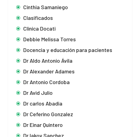
Cinthia Samaniego
Clasificados
Clinica Docati
Debbie Melissa Torres
Docencia y educación para pacientes
Dr Aldo Antonio Ávila
Dr Alexander Adames
Dr Antonio Cordoba
Dr Avid Julio
Dr carlos Abadia
Dr Ceferino Gonzalez
Dr Einar Quintero
Dr Iakov Sanchez