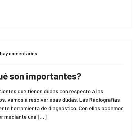
 hay comentarios
ué son importantes?
cientes que tienen dudas con respecto a las
mos, vamos a resolver esas dudas. Las Radiografías
lente herramienta de diagnóstico. Con ellas podemos
er mediante una […]