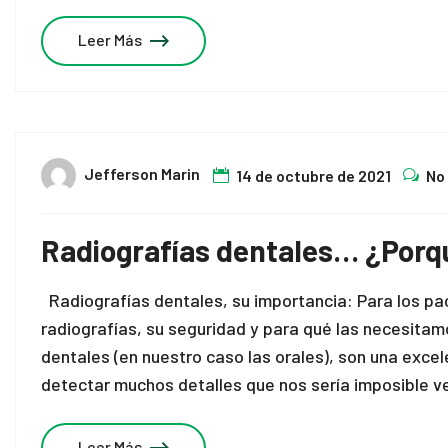
Leer Más
Jefferson Marin
14 de octubre de 2021
No
Radiografías dentales… ¿Porq
Radiografías dentales, su importancia: Para los pa
radiografías, su seguridad y para qué las necesita
dentales (en nuestro caso las orales), son una exce
detectar muchos detalles que nos sería imposible v
Leer Más