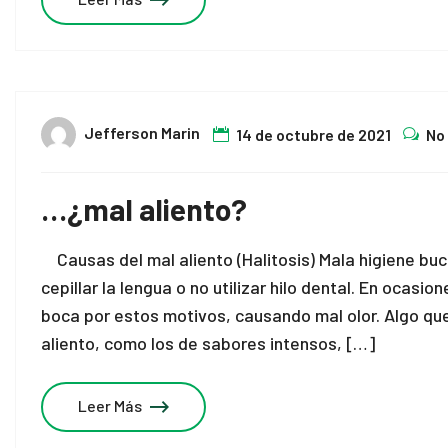
Jefferson Marin
14 de octubre de 2021
No
…¿mal aliento?
Causas del mal aliento (Halitosis) Mala higiene buca
cepillar la lengua o no utilizar hilo dental. En ocas
boca por estos motivos, causando mal olor. Algo qu
aliento, como los de sabores intensos, […]
Leer Más