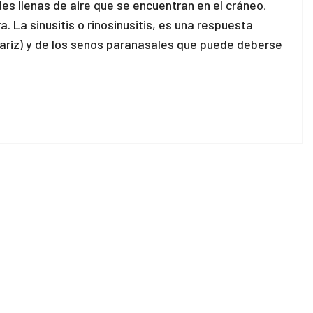
es llenas de aire que se encuentran en el cráneo,
. La sinusitis o rinosinusitis, es una respuesta
a nariz) y de los senos paranasales que puede deberse