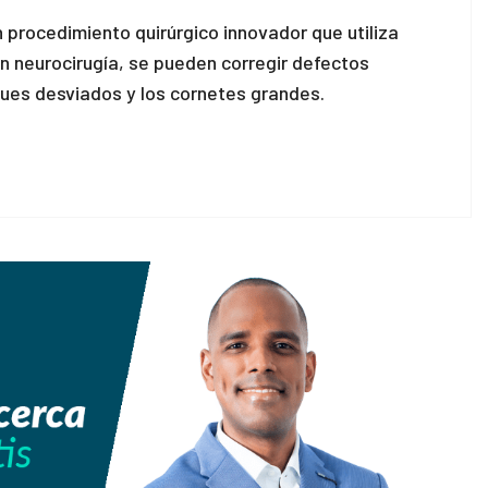
n procedimiento quirúrgico innovador que utiliza
 neurocirugía, se pueden corregir defectos
ques desviados y los cornetes grandes.