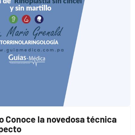
llo Conoce la novedosa técnica
specto