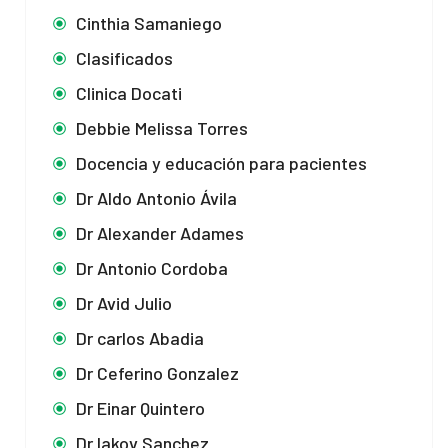
Cinthia Samaniego
Clasificados
Clinica Docati
Debbie Melissa Torres
Docencia y educación para pacientes
Dr Aldo Antonio Ávila
Dr Alexander Adames
Dr Antonio Cordoba
Dr Avid Julio
Dr carlos Abadia
Dr Ceferino Gonzalez
Dr Einar Quintero
Dr Iakov Sanchez