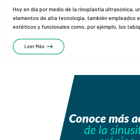
Hoy en día por medio de la rinoplastia ultrasónica, u
elementos de alta tecnología, también empleados en
estéticos y funcionales como, por ejemplo, los tabi
Leer Más