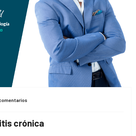
 comentarios
tis crónica