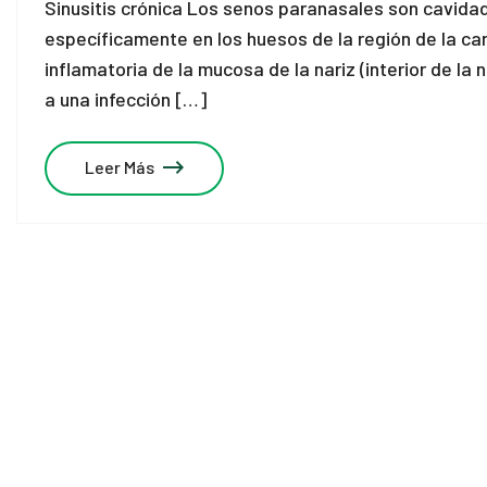
Sinusitis crónica Los senos paranasales son cavidad
específicamente en los huesos de la región de la cara
inflamatoria de la mucosa de la nariz (interior de l
a una infección […]
Leer Más