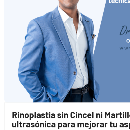
Rinoplastia sin Cincel ni Marti
ultrasónica para mejorar tu a