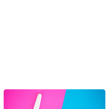
Home
Dr. Dubarrán infertilidad