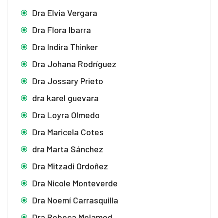
Dra Elvia Vergara
Dra Flora Ibarra
Dra Indira Thinker
Dra Johana Rodríguez
Dra Jossary Prieto
dra karel guevara
Dra Loyra Olmedo
Dra Maricela Cotes
dra Marta Sánchez
Dra Mitzadi Ordoñez
Dra Nicole Monteverde
Dra Noemí Carrasquilla
Dra Rebeca Melamed