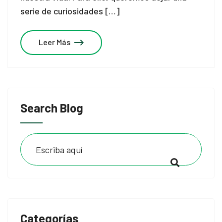
serie de curiosidades […]
Leer Más
Search Blog
Categorías