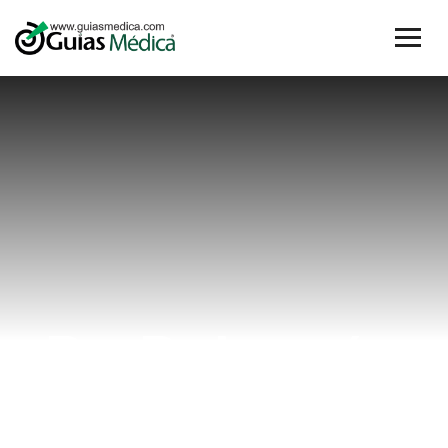
Dr. Dubarrán
infertilidad