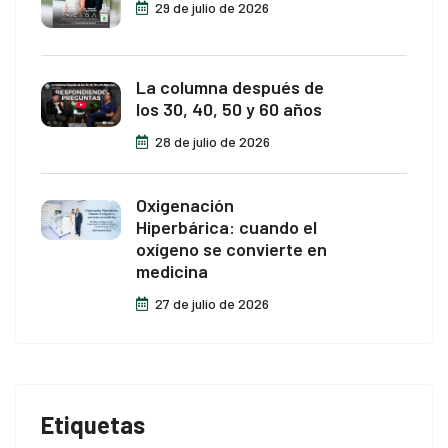
29 de julio de 2026
La columna después de
los 30, 40, 50 y 60 años
28 de julio de 2026
Oxigenación
Hiperbárica: cuando el
oxígeno se convierte en
medicina
27 de julio de 2026
Etiquetas