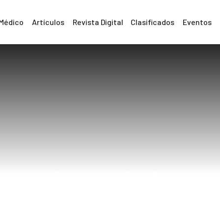
 Médico
Artículos
Revista Digital
Clasificados
Eventos
dorsalgia
Home
dorsalgia