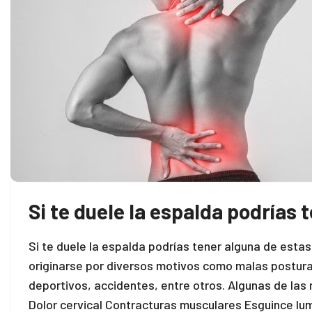
Si te duele la espalda podrías 
Si te duele la espalda podrías tener alguna de esta
originarse por diversos motivos como malas postur
deportivos, accidentes, entre otros. Algunas de la
Dolor cervical Contracturas musculares Esguince lum