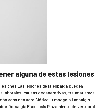
tener alguna de estas lesiones
s lesiones Las lesiones de la espalda pueden
as laborales, causas degenerativas, traumatismos
s más comunes son: Ciática Lumbago o lumbalgia
bar Dorsalgia Escoliosis Pinzamiento de vertebral