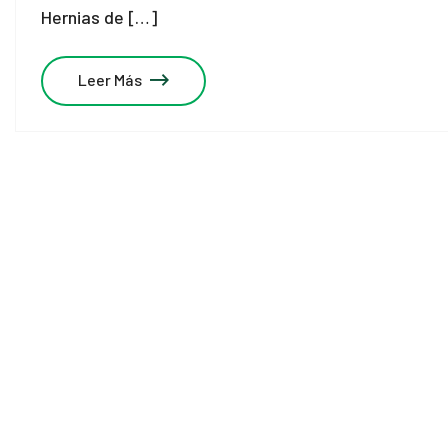
Hernias de […]
Leer Más