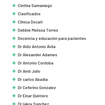
Cinthia Samaniego
Clasificados
Clinica Docati
Debbie Melissa Torres
Docencia y educación para pacientes
Dr Aldo Antonio Ávila
Dr Alexander Adames
Dr Antonio Cordoba
Dr Avid Julio
Dr carlos Abadia
Dr Ceferino Gonzalez
Dr Einar Quintero
Dr Iakov Sanchez