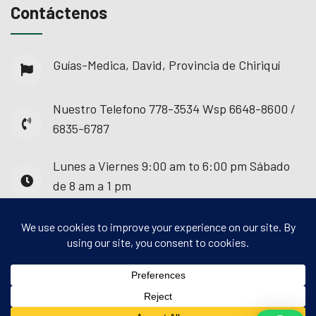
Contáctenos
Guías-Medica, David, Provincia de Chiriquí
Nuestro Telefono
778-3534 Wsp 6648-8600 /
6835-6787
Lunes a Viernes
9:00 am to 6:00 pm Sábado
de 8 am a 1 pm
© 2025 - Guías Médica. Todos los derechos
reservados.