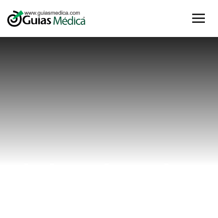
dolor de talon
Home
dolor de talon