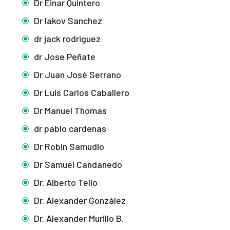
Dr Einar Quintero
Dr Iakov Sanchez
dr jack rodriguez
dr Jose Peñate
Dr Juan José Serrano
Dr Luis Carlos Caballero
Dr Manuel Thomas
dr pablo cardenas
Dr Robin Samudio
Dr Samuel Candanedo
Dr. Alberto Tello
Dr. Alexander González
Dr. Alexander Murillo B.