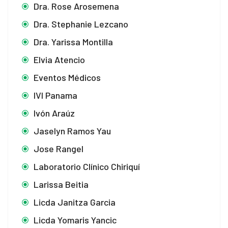
Dra. Rose Arosemena
Dra. Stephanie Lezcano
Dra. Yarissa Montilla
Elvia Atencio
Eventos Médicos
IVI Panama
Ivón Araúz
Jaselyn Ramos Yau
Jose Rangel
Laboratorio Clínico Chiriquí
Larissa Beitia
Licda Janitza Garcia
Licda Yomaris Yancic