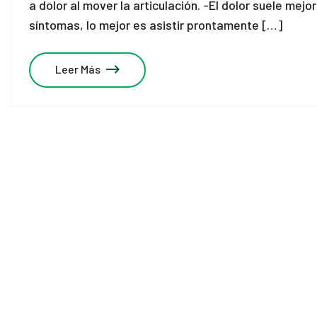
a dolor al mover la articulación. -El dolor suele mej
síntomas, lo mejor es asistir prontamente […]
Leer Más