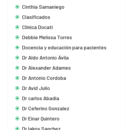
Cinthia Samaniego
Clasificados
Clinica Docati
Debbie Melissa Torres
Docencia y educación para pacientes
Dr Aldo Antonio Ávila
Dr Alexander Adames
Dr Antonio Cordoba
Dr Avid Julio
Dr carlos Abadia
Dr Ceferino Gonzalez
Dr Einar Quintero
Dr Iakov Sanchez