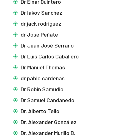
Dr Einar Quintero
Dr Iakov Sanchez
dr jack rodriguez
dr Jose Peñate
Dr Juan José Serrano
Dr Luis Carlos Caballero
Dr Manuel Thomas
dr pablo cardenas
Dr Robin Samudio
Dr Samuel Candanedo
Dr. Alberto Tello
Dr. Alexander González
Dr. Alexander Murillo B.