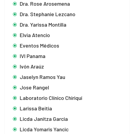
Dra. Rose Arosemena
Dra. Stephanie Lezcano
Dra. Yarissa Montilla
Elvia Atencio
Eventos Médicos
IVI Panama
Ivón Araúz
Jaselyn Ramos Yau
Jose Rangel
Laboratorio Clínico Chiriquí
Larissa Beitia
Licda Janitza Garcia
Licda Yomaris Yancic