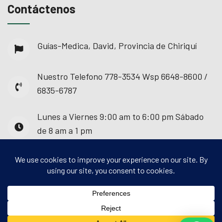
Contáctenos
Guías-Medica, David, Provincia de Chiriquí
Nuestro Telefono
778-3534 Wsp 6648-8600 /
6835-6787
Lunes a Viernes
9:00 am to 6:00 pm Sábado
de 8 am a 1 pm
© 2025 - Guías Médica. Todos los derechos
reservados.