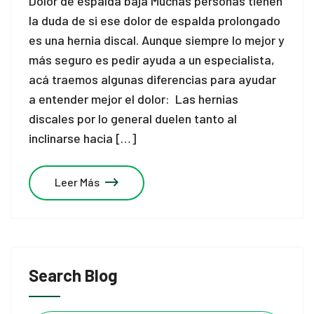
Dolor de espalda baja Muchas personas tienen
la duda de si ese dolor de espalda prolongado
es una hernia discal. Aunque siempre lo mejor y
más seguro es pedir ayuda a un especialista,
acá traemos algunas diferencias para ayudar
a entender mejor el dolor: Las hernias
discales por lo general duelen tanto al
inclinarse hacia […]
Leer Más
Search Blog