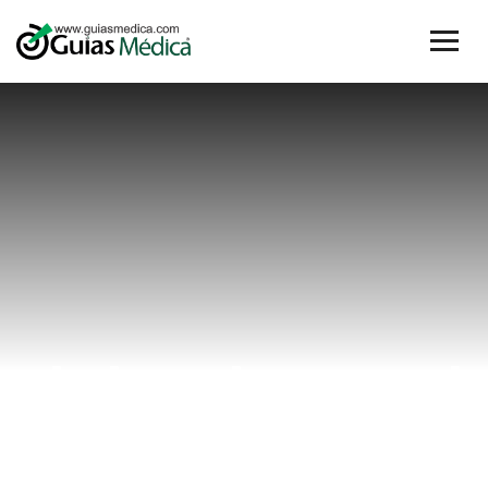
dolor de espal
Home
dolor de espal