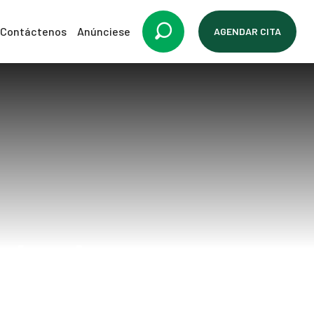
Contáctenos
Anúnciese
AGENDAR CITA
sícula