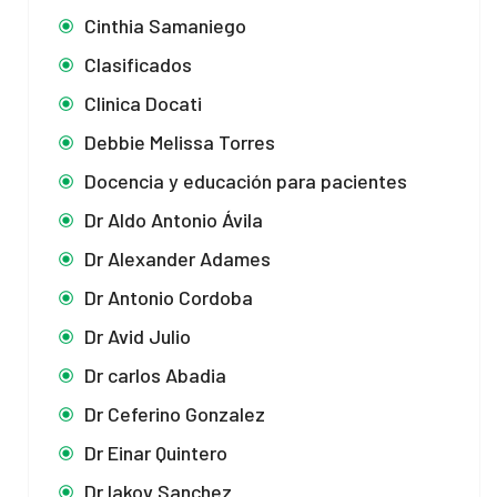
Cinthia Samaniego
Clasificados
Clinica Docati
Debbie Melissa Torres
Docencia y educación para pacientes
Dr Aldo Antonio Ávila
Dr Alexander Adames
Dr Antonio Cordoba
Dr Avid Julio
Dr carlos Abadia
Dr Ceferino Gonzalez
Dr Einar Quintero
Dr Iakov Sanchez