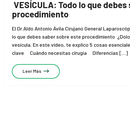
VESÍCULA: Todo lo que debes 
procedimiento
El Dr Aldo Antonio Ávila Cirujano General Laparosc
lo que debes saber sobre este procedimiento ¿Dolor
vesícula. En este video, te explico 5 cosas esencial
clave Cuándo necesitas cirugía Diferencias […]
Leer Más