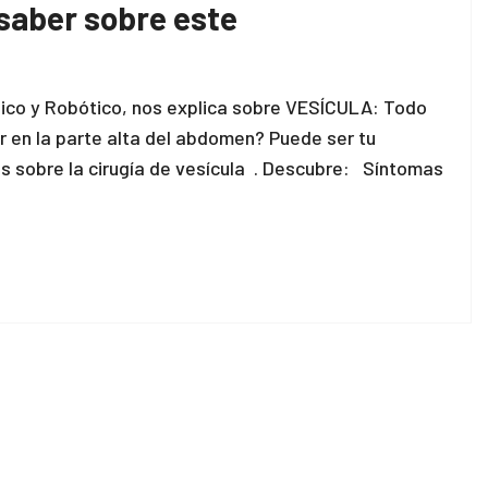
saber sobre este
ópico y Robótico, nos explica sobre VESÍCULA: Todo
 en la parte alta del abdomen? Puede ser tu
es sobre la cirugía de vesícula . Descubre: Síntomas