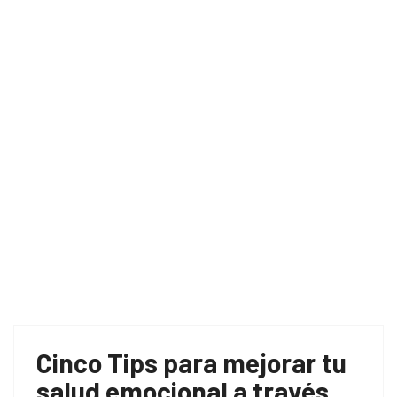
Home
Dieta y salud emocional
Cinco Tips para mejorar tu
salud emocional a través