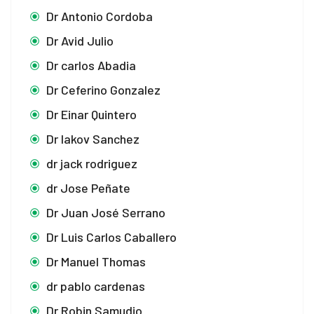
Dr Antonio Cordoba
Dr Avid Julio
Dr carlos Abadia
Dr Ceferino Gonzalez
Dr Einar Quintero
Dr Iakov Sanchez
dr jack rodriguez
dr Jose Peñate
Dr Juan José Serrano
Dr Luis Carlos Caballero
Dr Manuel Thomas
dr pablo cardenas
Dr Robin Samudio