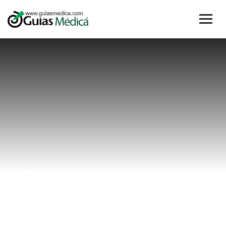
Dieta y salud
emocional