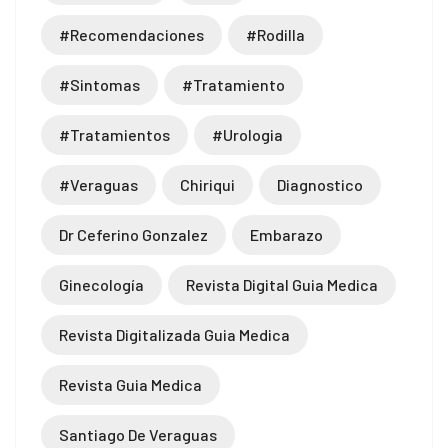
#recomendaciones
#rodilla
#sintomas
#tratamiento
#tratamientos
#urologia
#veraguas
Chiriqui
Diagnostico
Dr Ceferino Gonzalez
Embarazo
Ginecología
Revista Digital Guia Medica
Revista Digitalizada Guia Medica
Revista Guia Medica
Santiago De Veraguas