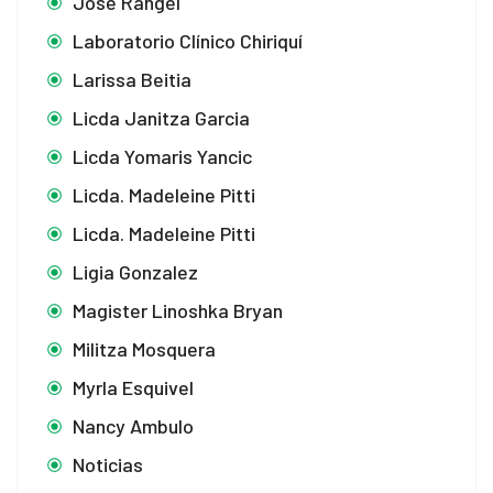
Jose Rangel
Laboratorio Clínico Chiriquí
Larissa Beitia
Licda Janitza Garcia
Licda Yomaris Yancic
Licda. Madeleine Pitti
Licda. Madeleine Pitti
Ligia Gonzalez
Magister Linoshka Bryan
Militza Mosquera
Myrla Esquivel
Nancy Ambulo
Noticias