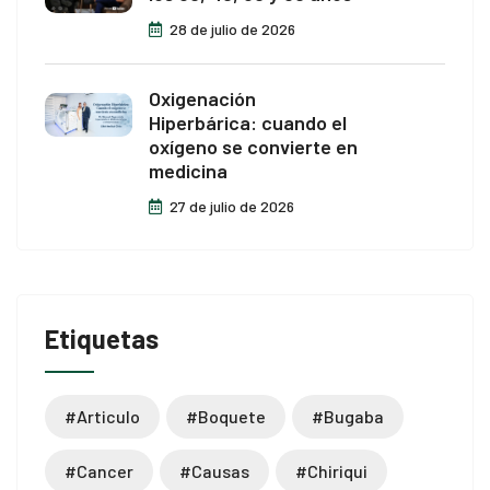
28 de julio de 2026
Oxigenación
Hiperbárica: cuando el
oxígeno se convierte en
medicina
27 de julio de 2026
Etiquetas
#articulo
#boquete
#bugaba
#cancer
#causas
#chiriqui