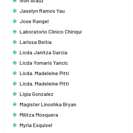
Ivón Araúz
Jaselyn Ramos Yau
Jose Rangel
Laboratorio Clínico Chiriquí
Larissa Beitia
Licda Janitza Garcia
Licda Yomaris Yancic
Licda. Madeleine Pitti
Licda. Madeleine Pitti
Ligia Gonzalez
Magister Linoshka Bryan
Militza Mosquera
Myrla Esquivel