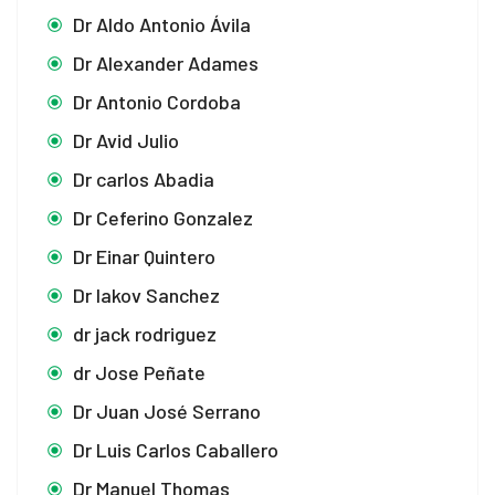
Dr Aldo Antonio Ávila
Dr Alexander Adames
Dr Antonio Cordoba
Dr Avid Julio
Dr carlos Abadia
Dr Ceferino Gonzalez
Dr Einar Quintero
Dr Iakov Sanchez
dr jack rodriguez
dr Jose Peñate
Dr Juan José Serrano
Dr Luis Carlos Caballero
Dr Manuel Thomas