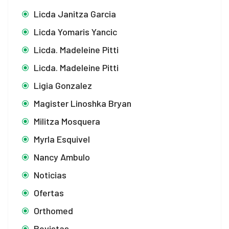
Licda Janitza Garcia
Licda Yomaris Yancic
Licda. Madeleine Pitti
Licda. Madeleine Pitti
Ligia Gonzalez
Magister Linoshka Bryan
Militza Mosquera
Myrla Esquivel
Nancy Ambulo
Noticias
Ofertas
Orthomed
Revistas