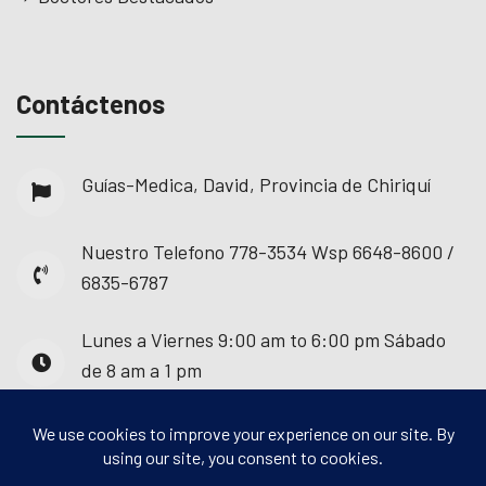
Contáctenos
Guías-Medica, David, Provincia de Chiriquí
Nuestro Telefono
778-3534 Wsp 6648-8600 /
6835-6787
Lunes a Viernes
9:00 am to 6:00 pm Sábado
de 8 am a 1 pm