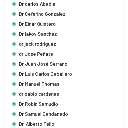
Dr carlos Abadia
Dr Ceferino Gonzalez
Dr Einar Quintero
Dr Iakov Sanchez
dr jack rodriguez
dr Jose Peñate
Dr Juan José Serrano
Dr Luis Carlos Caballero
Dr Manuel Thomas
dr pablo cardenas
Dr Robin Samudio
Dr Samuel Candanedo
Dr. Alberto Tello