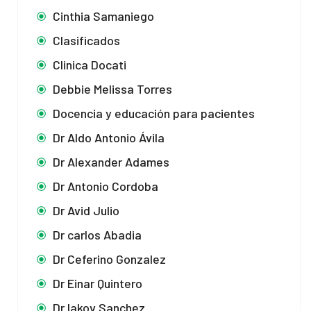
Cinthia Samaniego
Clasificados
Clinica Docati
Debbie Melissa Torres
Docencia y educación para pacientes
Dr Aldo Antonio Ávila
Dr Alexander Adames
Dr Antonio Cordoba
Dr Avid Julio
Dr carlos Abadia
Dr Ceferino Gonzalez
Dr Einar Quintero
Dr Iakov Sanchez