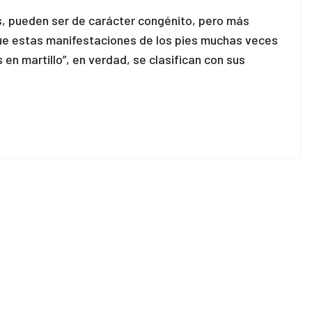
, pueden ser de carácter congénito, pero más
ue estas manifestaciones de los pies muchas veces
n martillo”, en verdad, se clasifican con sus