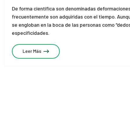
De forma científica son denominadas deformaciones
frecuentemente son adquiridas con el tiempo. Aunq
se engloban en la boca de las personas como “dedos e
especificidades.
Leer Más